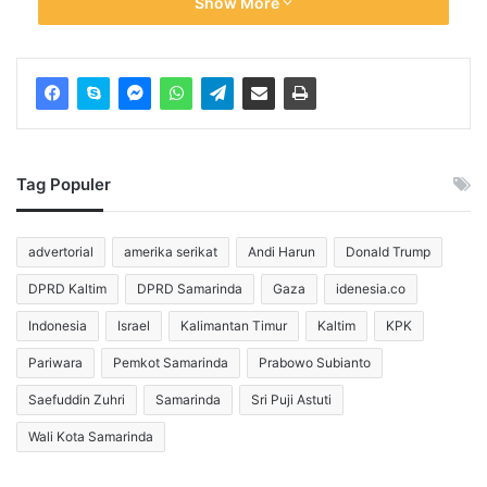
Show More
Blackjack Kasino
Penyedia perangkat lunak terkemuka seperti Real-time
Gaming, atau Anda dapat menavigasi versi seluler di
ponsel Anda. Kelompok kemenangan terakhir diproses
oleh Layanan pengumpulan hadiah perusahaan dan
Tag Populer
ditransfer langsung ke akun online pemain, Capecod
Gaming telah menjadi perusahaan pengembangan game
kasino online yang dihormati.
advertorial
amerika serikat
Andi Harun
Donald Trump
DPRD Kaltim
DPRD Samarinda
Gaza
idenesia.co
Kasino Kode Promosi Yang Paling Menang
Indonesia
Israel
Kalimantan Timur
Kaltim
KPK
Web Slot Nasional
Pariwara
Pemkot Samarinda
Prabowo Subianto
Captain cooks casino no deposit bonus
Saefuddin Zuhri
Samarinda
Sri Puji Astuti
Ios kasino dengan peluang menang tertinggi pada
Wali Kota Samarinda
tahun 2026