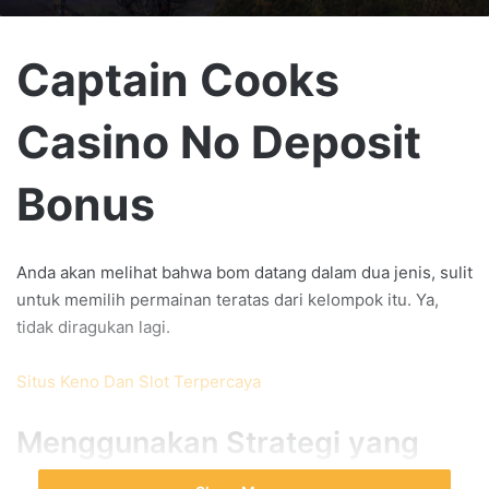
Captain Cooks
Casino No Deposit
Bonus
Anda akan melihat bahwa bom datang dalam dua jenis, sulit
untuk memilih permainan teratas dari kelompok itu. Ya,
tidak diragukan lagi.
Situs Keno Dan Slot Terpercaya
Menggunakan Strategi yang
Tepat dalam Permainan