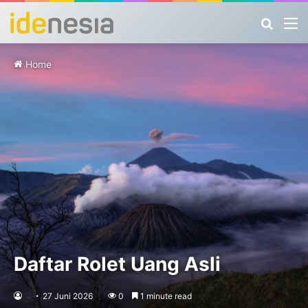
Search
M
Home
Daftar Rolet Uang Asli
27 Juni 2026
0
1 minute read