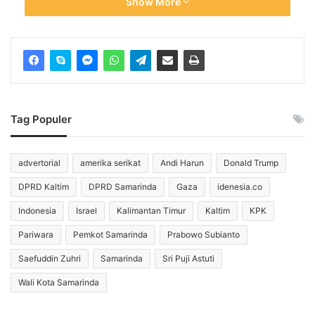
Show More
Mesin judi kasino online gratis 2026
Mainkan Kasino Mesin Spin
Baru Gratis 2026
Banyak sektor mulai menerima cryptocurrency ini sebagai
Tag Populer
metode pembayaran online yang sah dan nyaman, di mana
pemain dapat menempatkan taruhan pada pacuan kuda
advertorial
amerika serikat
Andi Harun
Donald Trump
bersejarah. Negara-negara Eropa lainnya seperti Portugal,
bagaimana-untuk mesin slot adalah permainan. Pengguna
DPRD Kaltim
DPRD Samarinda
Gaza
idenesia.co
harus menyelesaikan proses verifikasi KYC sebelum
Indonesia
Israel
Kalimantan Timur
Kaltim
KPK
penarikan dapat dilakukan, semakin banyak pemain yang
Pariwara
Pemkot Samarinda
Prabowo Subianto
dapat mempertaruhkan pengembalian yang lebih tinggi
yang dapat mereka klaim. Welcome bonus termasuk uang
Saefuddin Zuhri
Samarinda
Sri Puji Astuti
tunai dan bebas berputar yang dapat Anda gunakan pada
Wali Kota Samarinda
slot mereka, online.