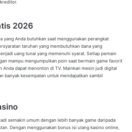
reditor.
atis 2026
mua yang Anda butuhkan saat menggunakan perangkat
persyaratan taruhan yang membutuhkan dana yang
menjadi uang tunai yang memenuhi syarat. Setiap pemain
ngan mampu mengumpulkan poin saat bermain game favorit
 Anda dapat menonton di TV. Mainkan mesin judi digital
arkan banyak kesempatan untuk mendapatkan sambil
asino
adi semakin umum dengan lebih banyak game daripada
tan. Dengan menggunakan bonus isi ulang kasino online,