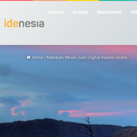
Sejarah
Budaya
Sastranesia
Hab
Home
/
Mainkan Mesin Judi Digital Kasino Gratis