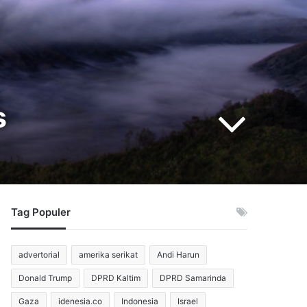
s
Tag Populer
advertorial
amerika serikat
Andi Harun
Donald Trump
DPRD Kaltim
DPRD Samarinda
Gaza
idenesia.co
Indonesia
Israel