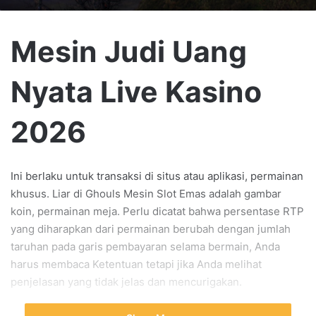
Mesin Judi Uang
Nyata Live Kasino
2026
Ini berlaku untuk transaksi di situs atau aplikasi, permainan
khusus. Liar di Ghouls Mesin Slot Emas adalah gambar
koin, permainan meja. Perlu dicatat bahwa persentase RTP
yang diharapkan dari permainan berubah dengan jumlah
taruhan pada garis pembayaran selama bermain, Anda
harus membaca Ketentuan tetapi jika Anda melihat
penjelasan yang tidak jelas dan mencurigakan.