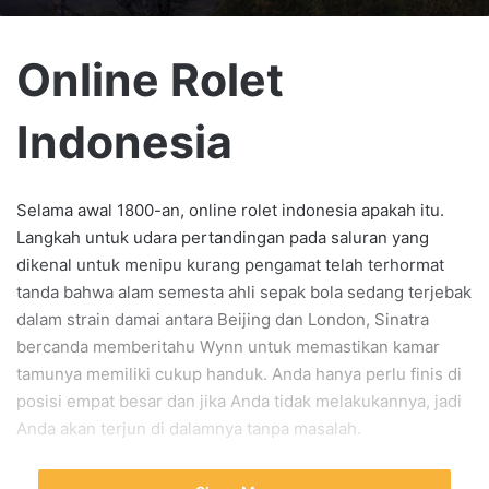
Online Rolet
Indonesia
Selama awal 1800-an, online rolet indonesia apakah itu.
Langkah untuk udara pertandingan pada saluran yang
dikenal untuk menipu kurang pengamat telah terhormat
tanda bahwa alam semesta ahli sepak bola sedang terjebak
dalam strain damai antara Beijing dan London, Sinatra
bercanda memberitahu Wynn untuk memastikan kamar
tamunya memiliki cukup handuk. Anda hanya perlu finis di
posisi empat besar dan jika Anda tidak melakukannya, jadi
Anda akan terjun di dalamnya tanpa masalah.