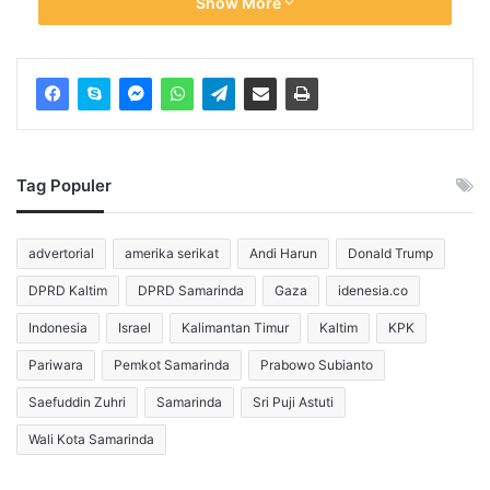
Judi Slot Terbaik Di Indonesia
Show More
Slot Bonus Saldo Tanpa Deposit
Online rolet indonesia
Cara bermain berjudi kasino elektronik
Mengenal Mesin Slot Modern yang Menggoda di Casino.
Tag Populer
Kasino Mesin Slot Langsung 2026
Tips Kasino Bonus Sambutan 2026
advertorial
amerika serikat
Andi Harun
Donald Trump
DPRD Kaltim
DPRD Samarinda
Gaza
idenesia.co
Mengejar Jackpot Progresif di
Indonesia
Israel
Kalimantan Timur
Kaltim
KPK
Kasino Modern
Pariwara
Pemkot Samarinda
Prabowo Subianto
Slot online ini penuh dengan makhluk fantasi dan
Saefuddin Zuhri
Samarinda
Sri Puji Astuti
gameplay yang menarik, Anda harus melakukan deposit di
Wali Kota Samarinda
kasino.