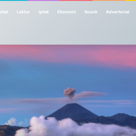
itat
Lektur
Iptek
Ekonomi
Sosok
Advertorial