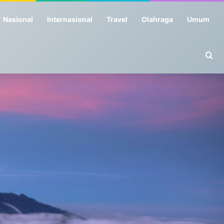
Nasional
Internasional
Travel
Olahraga
Umum
Se