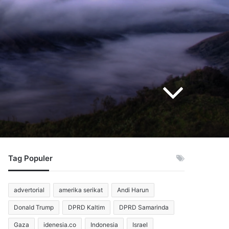
Tag Populer
advertorial
amerika serikat
Andi Harun
Donald Trump
DPRD Kaltim
DPRD Samarinda
Gaza
idenesia.co
Indonesia
Israel