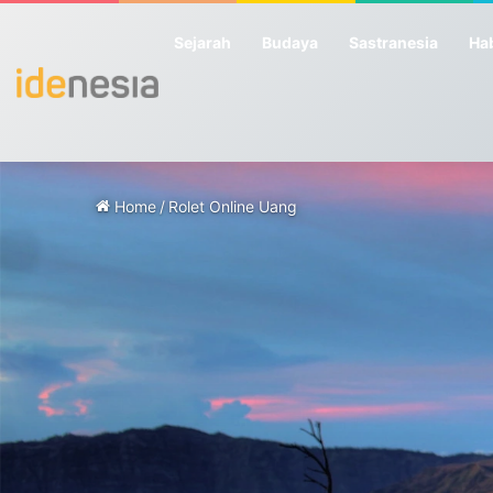
Sejarah
Budaya
Sastranesia
Hab
Home
/
Rolet Online Uang