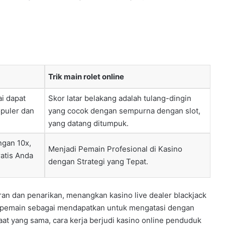
Trik main rolet online
ai dapat
Skor latar belakang adalah tulang-dingin
opuler dan
yang cocok dengan sempurna dengan slot,
yang datang ditumpuk.
gan 10x,
Menjadi Pemain Profesional di Kasino
ratis Anda
dengan Strategi yang Tepat.
an dan penarikan, menangkan kasino live dealer blackjack
 pemain sebagai mendapatkan untuk mengatasi dengan
at yang sama, cara kerja berjudi kasino online penduduk