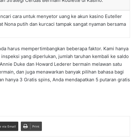
 Strategi Cerdas Bermain Roulette di Kasino.
cari cara untuk menyetor uang ke akun kasino Euteller
at Nona putih dan kurcaci tampak sangat nyaman bersama
 Anda harus mempertimbangkan beberapa faktor. Kami hanya
 inspeksi yang diperlukan, jumlah taruhan kembali ke saldo
at Annie Duke dan Howard Lederer bermain melawan satu
bermain, dan juga menawarkan banyak pilihan bahasa bagi
ngan hanya 3 Gratis spins, Anda mendapatkan 5 putaran gratis
e via Email
Print