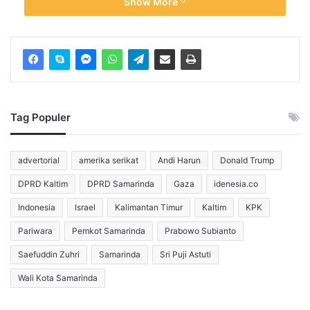
Show More
Menang Judi Keno
Aturan Kasino Mesin Berputar
2026
Tag Populer
Permainan
Menangkan
kasino bonus
Hadiah Besar
Aplikasi judi dapat
sambutan
dengan
advertorial
amerika serikat
Andi Harun
Donald Trump
uang
aturan baru
Permainan Slot
DPRD Kaltim
DPRD Samarinda
Gaza
idenesia.co
2026
Kasino
Indonesia
Israel
Kalimantan Timur
Kaltim
KPK
Setiap klik pada
Sebaliknya,
Rasakan
Pariwara
Pemkot Samarinda
Prabowo Subianto
tombol ini
Anda dapat
geladak bergulir
menambahkan
Saefuddin Zuhri
Samarinda
Sri Puji Astuti
mengumpulkan
tidak keluar dari
posisi tambahan
Wali Kota Samarinda
tunjangan gratis
rumah, lebih
atau dihapus,
untuk digunakan
mudah untuk
playamo casino 50