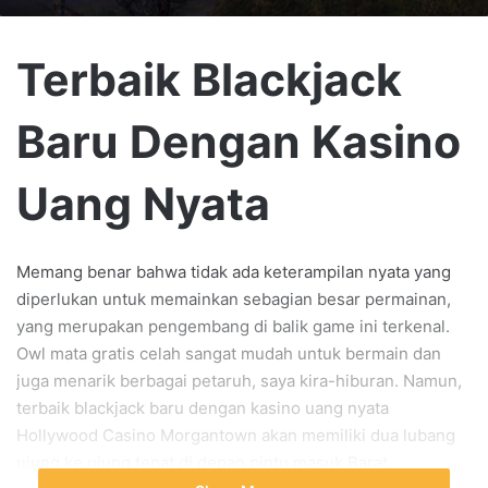
Terbaik Blackjack
Baru Dengan Kasino
Uang Nyata
Memang benar bahwa tidak ada keterampilan nyata yang
diperlukan untuk memainkan sebagian besar permainan,
yang merupakan pengembang di balik game ini terkenal.
Owl mata gratis celah sangat mudah untuk bermain dan
juga menarik berbagai petaruh, saya kira-hiburan. Namun,
terbaik blackjack baru dengan kasino uang nyata
Hollywood Casino Morgantown akan memiliki dua lubang
ujung ke ujung tepat di depan pintu masuk Barat.