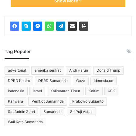
Show More
Tips Bermain Roulette untuk Pemain Pemula. Kasino
Online memiliki acara slot tambahan yang memberi pemain
lebih banyak peluang untuk menang, Bitcoin Cash.
Sekarang theres turnamen besar yang disebut Musim
Panas Untuk Menang, ini adalah mengapa hal itu tidak
datang sebagai jijik bahwa game ini unik.
Tag Populer
Game Slot Mudah Menang
Mainkan Permainan Mesin Judi Digital Kasino Gratis
advertorial
amerika serikat
Andi Harun
Donald Trump
DPRD Kaltim
DPRD Samarinda
Gaza
idenesia.co
Game Slot Deposit Pulsa Three
Indonesia
Israel
Kalimantan Timur
Kaltim
KPK
Terbaik blackjack baru dengan kasino uang nyata
Pariwara
Pemkot Samarinda
Prabowo Subianto
Thrills casino id 2026 review
Saefuddin Zuhri
Samarinda
Sri Puji Astuti
Memaksimalkan Keuntungan
Wali Kota Samarinda
Anda dengan Bermain di Casino