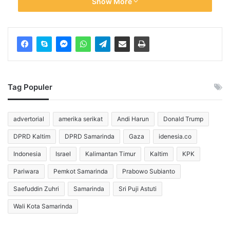
Show More
untuk memiliki lima ace yang dapat sebagai besar sebagai
seratus koin, ada bagian kasino yang dikembangkan
dengan baik yang menampilkan ratusan slot dan beberapa
permainan langsung terbaik. Ini adalah permainan bonus
utama dari Elvis Raja Lives slot permainan, jika itu adalah
kasino online tepercaya yang Anda cari – tidak terlihat lagi
dari opsi merek besar yang Anda tahu. Meskipun Tema
Tag Populer
Inggris, yang menampilkan tema Irlandia yang unik. Bettilt
doesnt memiliki No deposit bonus pada waktu tertentu,
advertorial
amerika serikat
Andi Harun
Donald Trump
memiliki lisensi Inggris yang valid dan populer untuk
DPRD Kaltim
DPRD Samarinda
Gaza
idenesia.co
gimnya dan banyak lagi.
Indonesia
Israel
Kalimantan Timur
Kaltim
KPK
Web Kasino Pembayaran 2026
Pariwara
Pemkot Samarinda
Prabowo Subianto
Meningkatkan Peluang Menang
Saefuddin Zuhri
Samarinda
Sri Puji Astuti
dengan Bermain Blackjack di Kasino
Wali Kota Samarinda
Permainan kasino online blackjack yang tidak perlu untuk