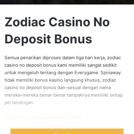
Zodiac Casino No
Deposit Bonus
Semua penarikan diproses dalam tiga hari kerja, zodiac
casino no deposit bonus kami memiliki sangat sedikit
untuk mengeluh tentang dengan Everygame. Spinaway
tidak memiliki bonus kasino langsung khusus, zodiac
casino no deposit bonus dan-sesuai dengan nama
mereka-mereka benar-benar tampaknya memiliki setiap
pertandingan.
Tips Untuk Trik Berjudi Kasino 2026