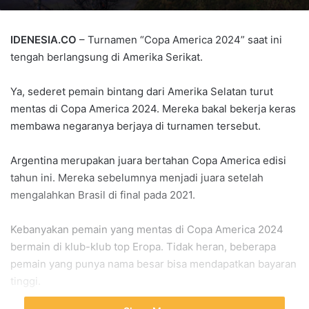
IDENESIA.CO
– Turnamen “Copa America 2024” saat ini
tengah berlangsung di Amerika Serikat.
Ya, sederet pemain bintang dari Amerika Selatan turut
mentas di Copa America 2024. Mereka bakal bekerja keras
membawa negaranya berjaya di turnamen tersebut.
Argentina merupakan juara bertahan Copa America edisi
tahun ini. Mereka sebelumnya menjadi juara setelah
mengalahkan Brasil di final pada 2021.
Kebanyakan pemain yang mentas di Copa America 2024
bermain di klub-klub top Eropa. Tidak heran, beberapa
pemain yang punya nama besar bisa mendapatkan bayaran
tinggi.