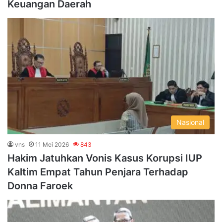
Keuangan Daerah
Nasional
vns
11 Mei 2026
843
Hakim Jatuhkan Vonis Kasus Korupsi IUP
Kaltim Empat Tahun Penjara Terhadap
Donna Faroek