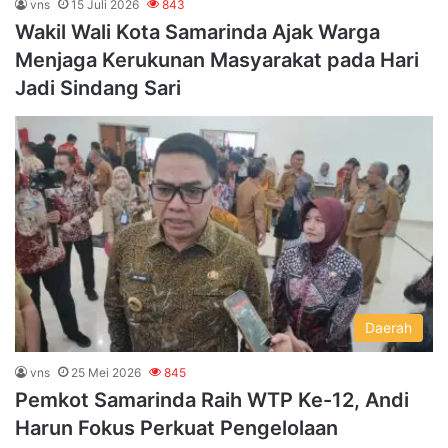
vns
15 Juli 2026
843
Wakil Wali Kota Samarinda Ajak Warga
Menjaga Kerukunan Masyarakat pada Hari
Jadi Sindang Sari
Daerah
vns
25 Mei 2026
845
Pemkot Samarinda Raih WTP Ke-12, Andi
Harun Fokus Perkuat Pengelolaan