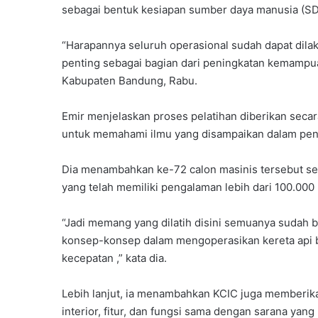
sebagai bentuk kesiapan sumber daya manusia (SD
“Harapannya seluruh operasional sudah dapat dilak
penting sebagai bagian dari peningkatan kemampuan
Kabupaten Bandung, Rabu.
Emir menjelaskan proses pelatihan diberikan secar
untuk memahami ilmu yang disampaikan dalam peng
Dia menambahkan ke-72 calon masinis tersebut se
yang telah memiliki pengalaman lebih dari 100.000
“Jadi memang yang dilatih disini semuanya sudah
konsep-konsep dalam mengoperasikan kereta api ba
kecepatan ,” kata dia.
Lebih lanjut, ia menambahkan KCIC juga memberika
interior, fitur, dan fungsi sama dengan sarana yang