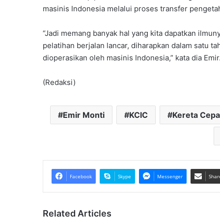
masinis Indonesia melalui proses transfer pengetah
“Jadi memang banyak hal yang kita dapatkan ilmunya 
pelatihan berjalan lancar, diharapkan dalam satu t
dioperasikan oleh masinis Indonesia,” kata dia Emir
(Redaksi)
Emir Monti
KCIC
Kereta Cep
Facebook
Skype
Messenger
Shar
Related Articles