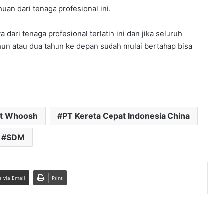
uan dari tenaga profesional ini.
dari tenaga profesional terlatih ini dan jika seluruh
ahun atau dua tahun ke depan sudah mulai bertahap bisa
.
at Whoosh
PT Kereta Cepat Indonesia China
SDM
e via Email
Print