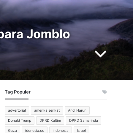
 para Jomblo
Tag Populer
advertorial
amerika serikat
Andi Harun
Donald Trump
DPRD Kaltim
DPRD Samarinda
Gaza
idenesia.co
Indonesia
Israel