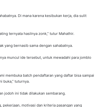
habatnya. Di mana karena kesibukan kerja, dia sulit
ing ternyata hasilnya zonk,” tutur Mahathir.
anyak yang bernasib sama dengan sahabatnya.
rnya muncul ide tersebut, untuk mewadahi para jomblo
ami membuka batch pendaftaran yang daftar bisa sampai
i buka,” tuturnya.
 jodoh ini tidak dilakukan sembarang.
ng, pekerjaan, motivasi dan kriteria pasangan yang