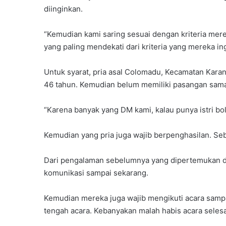
diinginkan.
“Kemudian kami saring sesuai dengan kriteria me
yang paling mendekati dari kriteria yang mereka ing
Untuk syarat, pria asal Colomadu, Kecamatan Karan
46 tahun. Kemudian belum memiliki pasangan sama se
“Karena banyak yang DM kami, kalau punya istri bole
Kemudian yang pria juga wajib berpenghasilan. Seba
Dari pengalaman sebelumnya yang dipertemukan di 
komunikasi sampai sekarang.
Kemudian mereka juga wajib mengikuti acara sampa
tengah acara. Kebanyakan malah habis acara seles