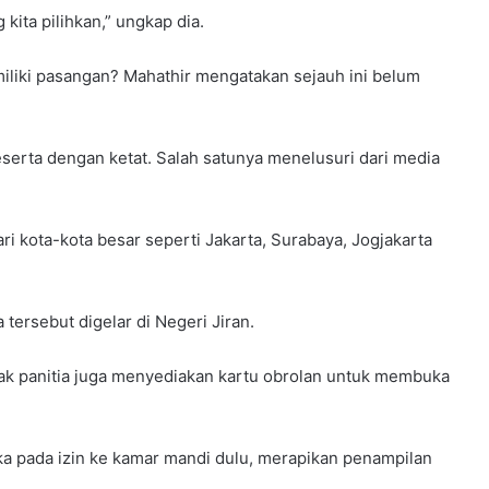
ita pilihkan,” ungkap dia.
liki pasangan? Mahathir mengatakan sejauh ini belum
serta dengan ketat. Salah satunya menelusuri dari media
ri kota-kota besar seperti Jakarta, Surabaya, Jogjakarta
tersebut digelar di Negeri Jiran.
hak panitia juga menyediakan kartu obrolan untuk membuka
ka pada izin ke kamar mandi dulu, merapikan penampilan