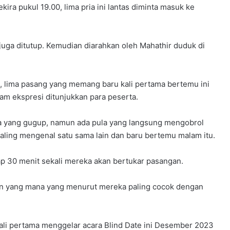
kira pukul 19.00, lima pria ini lantas diminta masuk ke
juga ditutup. Kemudian diarahkan oleh Mahathir duduk di
ini, lima pasang yang memang baru kali pertama bertemu ini
am ekspresi ditunjukkan para peserta.
a yang gugup, namun ada pula yang langsung mengobrol
aling mengenal satu sama lain dan baru bertemu malam itu.
ap 30 menit sekali mereka akan bertukar pasangan.
arin yang mana yang menurut mereka paling cocok dengan
kali pertama menggelar acara Blind Date ini Desember 2023