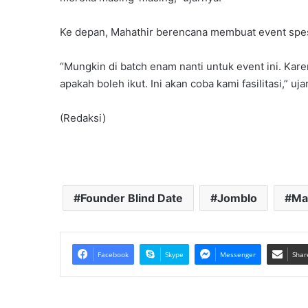
Ke depan, Mahathir berencana membuat event spesi
“Mungkin di batch enam nanti untuk event ini. Kar
apakah boleh ikut. Ini akan coba kami fasilitasi,” uj
(Redaksi)
Founder Blind Date
Jomblo
Ma
Facebook
Skype
Messenger
Shar