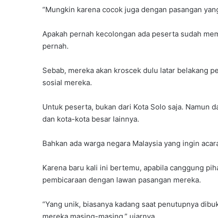
“Mungkin karena cocok juga dengan pasangan yang k
Apakah pernah kecolongan ada peserta sudah memi
pernah.
Sebab, mereka akan kroscek dulu latar belakang pe
sosial mereka.
Untuk peserta, bukan dari Kota Solo saja. Namun da
dan kota-kota besar lainnya.
Bahkan ada warga negara Malaysia yang ingin acara 
Karena baru kali ini bertemu, apabila canggung pi
pembicaraan dengan lawan pasangan mereka.
“Yang unik, biasanya kadang saat penutupnya dibu
mereka masing-masing,” ujarnya.