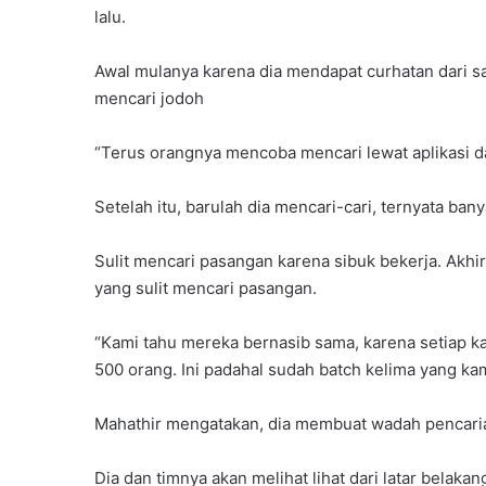
lalu.
Awal mulanya karena dia mendapat curhatan dari sa
mencari jodoh
“Terus orangnya mencoba mencari lewat aplikasi dat
Setelah itu, barulah dia mencari-cari, ternyata b
Sulit mencari pasangan karena sibuk bekerja. Akhi
yang sulit mencari pasangan.
“Kami tahu mereka bernasib sama, karena setiap k
500 orang. Ini padahal sudah batch kelima yang kam
Mahathir mengatakan, dia membuat wadah pencarian
Dia dan timnya akan melihat lihat dari latar belaka