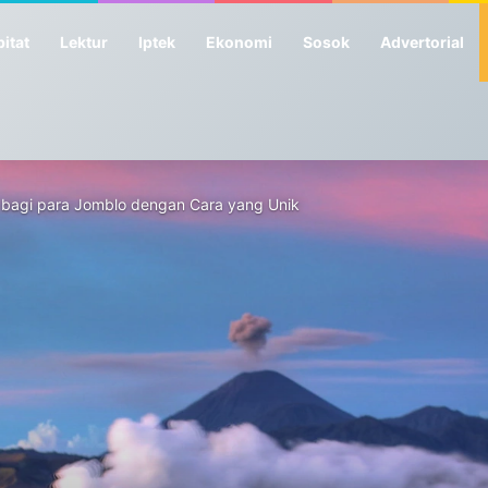
itat
Lektur
Iptek
Ekonomi
Sosok
Advertorial
h bagi para Jomblo dengan Cara yang Unik