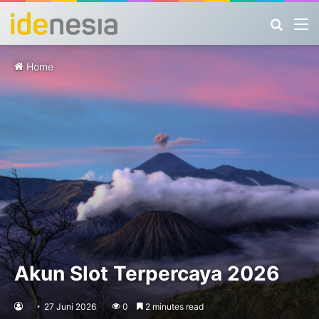
Search
M
Home
Akun Slot Terpercaya 2026
27 Juni 2026
0
2 minutes read