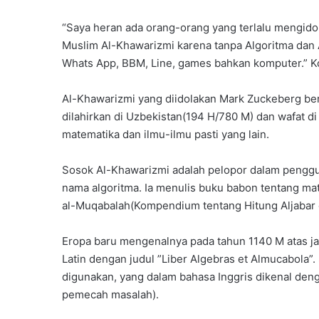
“Saya heran ada orang-orang yang terlalu mengido
Muslim Al-Khawarizmi karena tanpa Algoritma dan 
Whats App, BBM, Line, games bahkan komputer.” 
Al-Khawarizmi yang diidolakan Mark Zuckeberg b
dilahirkan di Uzbekistan(194 H/780 M) dan wafat d
matematika dan ilmu-ilmu pasti yang lain.
Sosok Al-Khawarizmi adalah pelopor dalam penggu
nama algoritma. Ia menulis buku babon tentang mate
al-Muqabalah(Kompendium tentang Hitung Aljabar 
Eropa baru mengenalnya pada tahun 1140 M atas 
Latin dengan judul ”Liber Algebras et Almucabola”.
digunakan, yang dalam bahasa Inggris dikenal den
pemecah masalah).