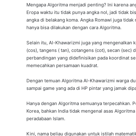
Mengapa Algoritma menjadi penting? Ini karena a
Eropa waktu itu tidak punya angka nol, jadi tidak 
angka di belakang koma. Angka Romawi juga tidak 
hanya bisa dilakukan dengan cara Algoritma.
Selain itu, Al-Khawarizmi juga yang mengenalkan ko
(cos), tangens ( tan), cotangens (cot), secan (sec) 
perbandingan yang didefinisikan pada koordinat s
memecahkan persamaan kuadrat.
Dengan temuan Algoritma Al-Khawarizmi warga dun
sampai game yang ada di HP pintar yang jamak dip
Hanya dengan Algoritma semuanya terpecahkan. P
Korea, bahkan India tidak mengenal asas Algoritma
peradabaan Islam.
Kini, nama beliau digunakan untuk istilah matemat