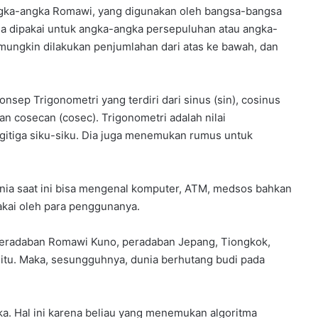
ngka-angka Romawi, yang digunakan oleh bangsa-bangsa
bisa dipakai untuk angka-angka persepuluhan atau angka-
mungkin dilakukan penjumlahan dari atas ke bawah, dan
nsep Trigonometri yang terdiri dari sinus (sin), cosinus
dan cosecan (cosec). Trigonometri adalah nilai
egitiga siku-siku. Dia juga menemukan rumus untuk
ia saat ini bisa mengenal komputer, ATM, medsos bahkan
akai oleh para penggunanya.
eradaban Romawi Kuno, peradaban Jepang, Tiongkok,
 itu. Maka, sesungguhnya, dunia berhutang budi pada
ika. Hal ini karena beliau yang menemukan algoritma