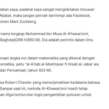
lakan saya, padahal saya sangat mengidolakan ilmuwan
Aljabar, maka jangan pernah bermimpi ada Facebook,
Komen Mark Zuckberg.
ernama lengkap Muhammad Ibn Musa Al-Khawarizmi,
i Baghdad(266 H/850 M). Dia adalah perintis dalam ilmu
naan angka nol dalam matematika yang dikenal dengan
matika, yaitu “al-Kitab al-Mukhtasar fi Hisab al-Jabar wa
dan Persamaan, tahun 825 M).
jasa Robert Chester yang menerjemahkan kedalama bahasa
 Sampai saat ini, metode Al-Khawarizmi masih tetap
gan Algorism(urutan logis pengambilan putusan untuk