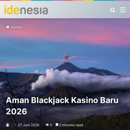
Search
M
Home
Aman Blackjack Kasino Baru
2026
27 Juni 2026
0
2 minutes read