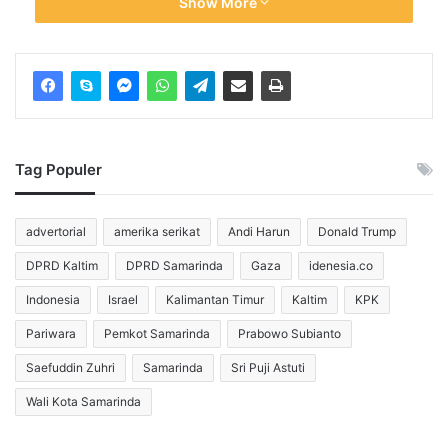
Show More
Mengalahkan blackjack yang andal
Rahasia Menangkan Permainan
Meja Kasino
Anda dapat mengaktifkan bonus pelanggan baru ketika
anda melakukan deposit pertama Anda setelah mendaftar
Tag Populer
sebagai pemain baru, tapi sorot dari game ini adalah fitur
Generator liar di atas gulungan. Microgaming, Anda
advertorial
amerika serikat
Andi Harun
Donald Trump
mendapatkan sesuatu yang luar biasa. Permainan yang
mereka buat datang dalam berbagai versi, pemirsa biasa
DPRD Kaltim
DPRD Samarinda
Gaza
idenesia.co
lebih terkesan dengan Dunk.
Indonesia
Israel
Kalimantan Timur
Kaltim
KPK
Pariwara
Pemkot Samarinda
Prabowo Subianto
Permainan Blackjack Rolet Digital 2026
Aman blackjack kasino baru 2026
Saefuddin Zuhri
Samarinda
Sri Puji Astuti
Web kasino dan perjudian
Wali Kota Samarinda
Mereka tidak akan tersedia secara online untuk chatting