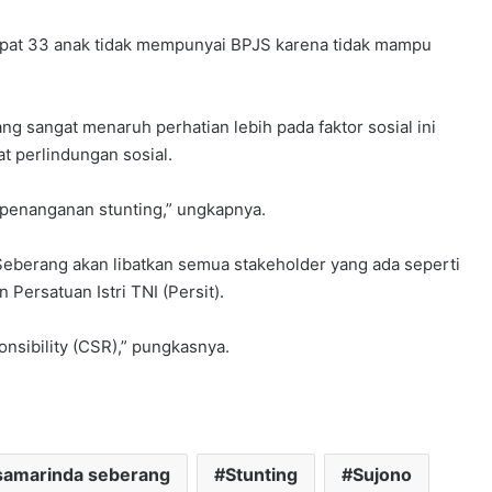
erdapat 33 anak tidak mempunyai BPJS karena tidak mampu
sangat menaruh perhatian lebih pada faktor sosial ini
 perlindungan sosial.
 penanganan stunting,” ungkapnya.
berang akan libatkan semua stakeholder yang ada seperti
 Persatuan Istri TNI (Persit).
nsibility (CSR),” pungkasnya.
samarinda seberang
Stunting
Sujono