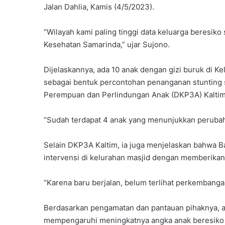
Jalan Dahlia, Kamis (4/5/2023).
“Wilayah kami paling tinggi data keluarga beresik
Kesehatan Samarinda,” ujar Sujono.
Dijelaskannya, ada 10 anak dengan gizi buruk di
sebagai bentuk percontohan penanganan stunting
Perempuan dan Perlindungan Anak (DKP3A) Kaltim
“Sudah terdapat 4 anak yang menunjukkan perubah
Selain DKP3A Kaltim, ia juga menjelaskan bahwa B
intervensi di kelurahan masjid dengan memberika
“Karena baru berjalan, belum terlihat perkembangan
Berdasarkan pengamatan dan pantauan pihaknya, ad
mempengaruhi meningkatnya angka anak beresiko s