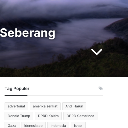
 Seberang
Tag Populer
advertorial
amerika serikat
Andi Harun
Donald Trump
DPRD Kaltim
DPRD Samarinda
Gaza
idenesia.co
Indonesia
Israel