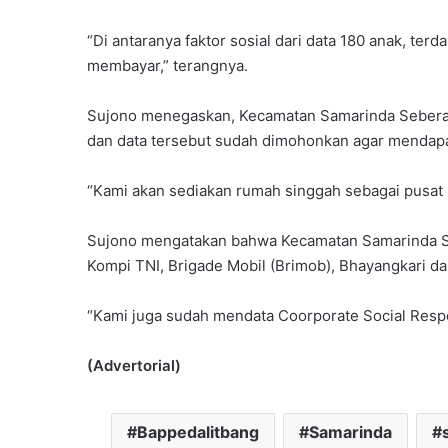
“Di antaranya faktor sosial dari data 180 anak, t
membayar,” terangnya.
Sujono menegaskan, Kecamatan Samarinda Seberang 
dan data tersebut sudah dimohonkan agar mendapat
“Kami akan sediakan rumah singgah sebagai pusat
Sujono mengatakan bahwa Kecamatan Samarinda Se
Kompi TNI, Brigade Mobil (Brimob), Bhayangkari dan
“Kami juga sudah mendata Coorporate Social Respo
(Advertorial)
Bappedalitbang
Samarinda