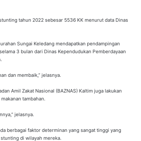
o stunting tahun 2022 sebesar 5536 KK menurut data Dinas
 Kelurahan Sungai Keledang mendapatkan pendampingan
 selama 3 bulan dari Dinas Kependudukan Pemberdayaan
.
an dan membaik,” jelasnya.
adan Amil Zakat Nasional (BAZNAS) Kaltim juga lakukan
n makanan tambahan.
nya,” jelasnya.
a berbagai faktor determinan yang sangat tinggi yang
tunting di wilayah mereka.