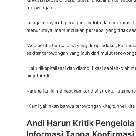
terowongan.
Ia juga menyoroti penggunaan foto dan informasi la
menurutnya, memunculkan persepsi yang tidak sesu
“Ada berita-berita lama yang direproduksi, kemudia
sekitar terowongan yang jauh dari mulut terowonga
“Lalu dikapitalisasi dan diamplifikasi seolah-olah m
lanjut Andi.
Karena itu, ia memastikan kondisi struktur utama 
“Kami yakinkan bahwa terowongan kita, tunnel kita i
Andi Harun Kritik Pengelo
Informasi Tanpa Konfirmasi