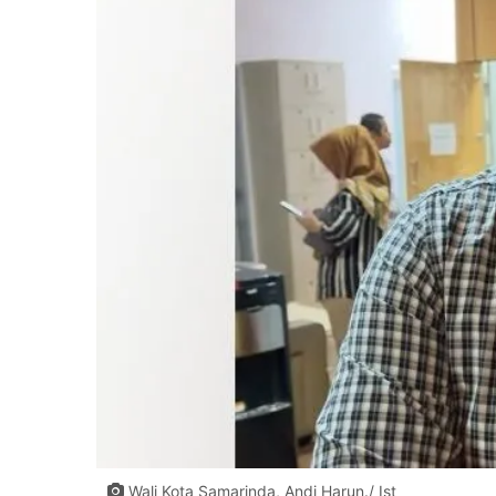
Wali Kota Samarinda, Andi Harun./ Ist