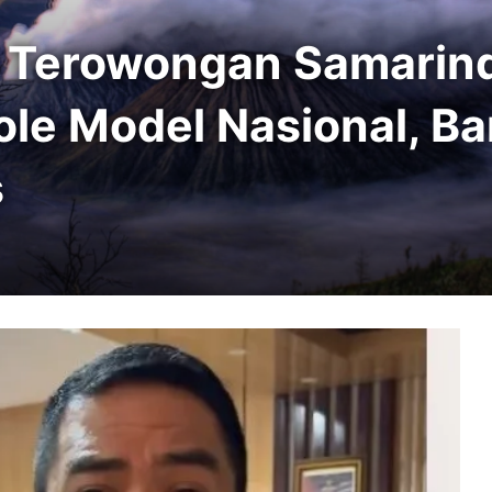
t Terowongan Samarin
ole Model Nasional, Ba
s