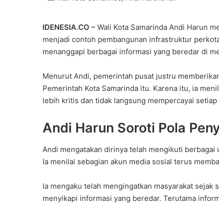
IDENESIA.CO –
Wali Kota Samarinda Andi Harun 
menjadi contoh pembangunan infrastruktur perkotaa
menanggapi berbagai informasi yang beredar di med
Menurut Andi, pemerintah pusat justru memberikan
Pemerintah Kota Samarinda itu. Karena itu, ia meni
lebih kritis dan tidak langsung mempercayai setiap
Andi Harun Soroti Pola Pen
Andi mengatakan dirinya telah mengikuti berbag
Ia menilai sebagian akun media sosial terus memba
Ia mengaku telah mengingatkan masyarakat sejak sek
menyikapi informasi yang beredar. Terutama informas