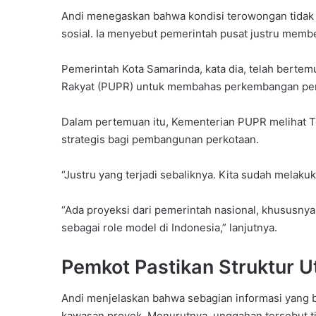
Andi menegaskan bahwa kondisi terowongan tidak
sosial. Ia menyebut pemerintah pusat justru membe
Pemerintah Kota Samarinda, kata dia, telah ber
Rakyat (PUPR) untuk membahas perkembangan p
Dalam pertemuan itu, Kementerian PUPR melihat T
strategis bagi pembangunan perkotaan.
“Justru yang terjadi sebaliknya. Kita sudah mela
“Ada proyeksi dari pemerintah nasional, khususny
sebagai role model di Indonesia,” lanjutnya.
Pemkot Pastikan Struktur
Andi menjelaskan bahwa sebagian informasi yang be
kawasan proyek. Menurutnya, unggahan tersebut 