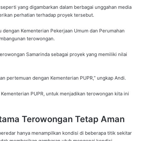
 seperti yang digambarkan dalam berbagai unggahan media
rikan perhatian terhadap proyek tersebut.
temu dengan Kementerian Pekerjaan Umum dan Perumahan
embangunan terowongan.
erowongan Samarinda sebagai proyek yang memiliki nilai
kukan pertemuan dengan Kementerian PUPR,” ungkap Andi.
a Kementerian PUPR, untuk menjadikan terowongan kita ini
 Utama Terowongan Tetap Aman
redar hanya menampilkan kondisi di beberapa titik sekitar
tidak memberikan gambaran utuh mengenai kondisi