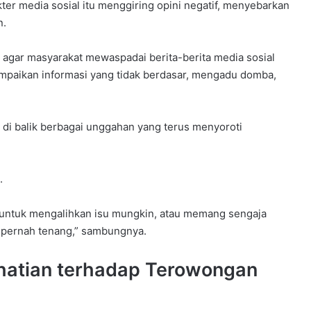
ter media sosial itu menggiring opini negatif, menyebarkan
n.
 agar masyarakat mewaspadai berita-berita media sosial
paikan informasi yang tidak berdasar, mengadu domba,
 di balik berbagai unggahan yang terus menyoroti
.
 untuk mengalihkan isu mungkin, atau memang sengaja
k pernah tenang,” sambungnya.
hatian terhadap Terowongan