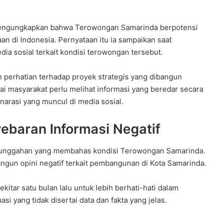
mengungkapkan bahwa Terowongan Samarinda berpotensi
n di Indonesia. Pernyataan itu ia sampaikan saat
ia sosial terkait kondisi terowongan tersebut.
 perhatian terhadap proyek strategis yang dibangun
lai masyarakat perlu melihat informasi yang beredar secara
 narasi yang muncul di media sosial.
yebaran Informasi Negatif
ai unggahan yang membahas kondisi Terowongan Samarinda.
ngun opini negatif terkait pembangunan di Kota Samarinda.
itar satu bulan lalu untuk lebih berhati-hati dalam
i yang tidak disertai data dan fakta yang jelas.