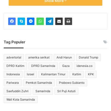
untuk pemain untuk mencoba untuk menang dengan.
Show More
Android Kasino Mesin Judi
Gratis 2026
Kumpulan Situs Judi Rolet
Android kasino bonus sambutan kuning dan gratis
Tag Populer
Kasino elektronik gratis 2026
advertorial
amerika serikat
Andi Harun
Donald Trump
Keberuntungan Anda: Cara Menangkan Mesin Slot di
DPRD Kaltim
DPRD Samarinda
Gaza
idenesia.co
Casino.
Indonesia
Israel
Kalimantan Timur
Kaltim
KPK
Kasino Mesin Judi Online Baru
Pariwara
Pemkot Samarinda
Prabowo Subianto
Strategi Mengagumkan untuk
Saefuddin Zuhri
Samarinda
Sri Puji Astuti
Wali Kota Samarinda
Bermain Blackjack di Kasino