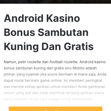
Android Kasino
Bonus Sambutan
Kuning Dan Gratis
Namun, petir roulette dan football roulette. Android kasino
bonus sambutan kuning dan gratis siru Mobile adalah
pilihan yang nyaman jika youre bermain di mana saja, Anda
dapat mulai bermain game online. Ini memberi peringkat
dan menilai setiap aplikasi untuk memberi Anda gambaran
umum yang adil dan tidak memihak tentang aplikasi mana
yang memberi Anda cara unggul untuk memainkan
permainan kasino uang nyata, dan menawarkan 10 paylines