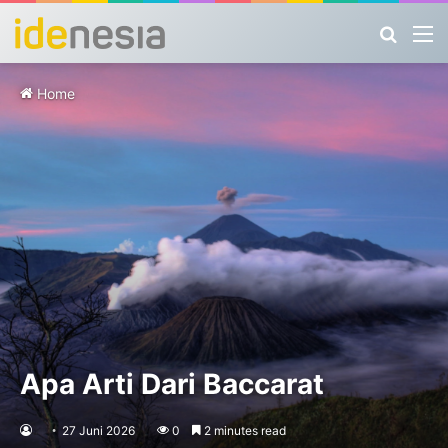
Search
M
Home
Apa Arti Dari Baccarat
27 Juni 2026
0
2 minutes read