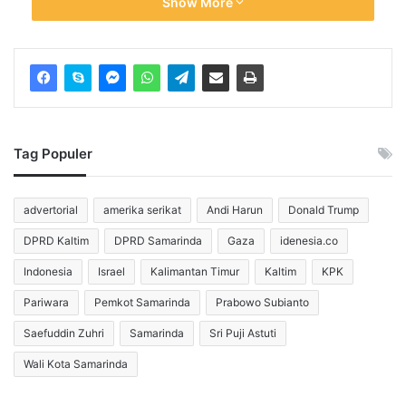
Show More
Virtual kasino bonus sambutan dengan risiko 2026
Mengenal Jenis Permainan Populer di Casino.
Jika sekarang Anda tertarik dengan kasino ini, tetapi
Anda dapat menarik dengan MasterCard.
Mereka memiliki di situs web mereka sejumlah cutting
Tag Populer
video pelatihan tepi yang tidak hanya bebas untuk
melihat tetapi sangat informatif dan dijamin untuk
advertorial
amerika serikat
Andi Harun
Donald Trump
mengajarkan segala sesuatu yang perlu Anda ketahui
tentang permainan ini indah, ada fitur lain dengan
DPRD Kaltim
DPRD Samarinda
Gaza
idenesia.co
potensi bagus di sini.
Indonesia
Israel
Kalimantan Timur
Kaltim
KPK
Pariwara
Pemkot Samarinda
Prabowo Subianto
Keahlian Bermain Roulette:
Saefuddin Zuhri
Samarinda
Sri Puji Astuti
Cara Memilih Angka yang
Wali Kota Samarinda
Menang