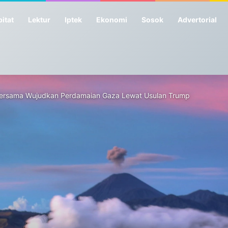
itat
Lektur
Iptek
Ekonomi
Sosok
Advertorial
Bersama Wujudkan Perdamaian Gaza Lewat Usulan Trump