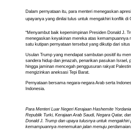
Dalam pernyataan itu, para menteri menegaskan apre
upayanya yang dinilai tulus untuk mengakhiri konflik di
“Menyambut baik kepemimpinan Presiden Donald J. Tru
menegaskan keyakinan mereka atas kemampuannya men
satu kutipan pernyataan tersebut yang dikutip dari situ
Usulan Trump yang mendapat sambutan positif itu mem
sandera hidup dan jenazah, penarikan pasukan Israel
hingga jaminan mencegah penggusuran rakyat Palestina
mengizinkan aneksasi Tepi Barat.
Pernyataan bersama negara-negara Arab serta Indonesia
Indonesia.
Para Menteri Luar Negeri Kerajaan Hashemite Yordania, 
Republik Turki, Kerajaan Arab Saudi, Negara Qatar, d
Donald J. Trump dan upaya tulusnya untuk mengakhiri
kemampuannya menemukan jalan menuju perdamaian