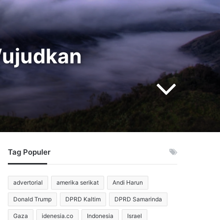
Wujudkan
Tag Populer
advertorial
amerika serikat
Andi Harun
Donald Trump
DPRD Kaltim
DPRD Samarinda
Gaza
idenesia.co
Indonesia
Israel