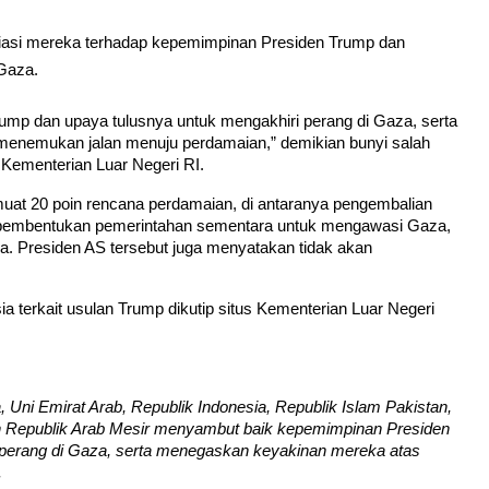
siasi mereka terhadap kepemimpinan Presiden Trump dan
 Gaza.
mp dan upaya tulusnya untuk mengakhiri perang di Gaza, serta 
emukan jalan menuju perdamaian,” demikian bunyi salah 
s Kementerian Luar Negeri RI.
uat 20 poin rencana perdamaian, di antaranya pengembalian 
, pembentukan pemerintahan sementara untuk mengawasi Gaza, 
. Presiden AS tersebut juga menyatakan tidak akan 
 terkait usulan Trump dikutip situs Kementerian Luar Negeri 
Uni Emirat Arab, Republik Indonesia, Republik Islam Pakistan, 
an Republik Arab Mesir menyambut baik kepemimpinan Presiden 
 perang di Gaza, serta menegaskan keyakinan mereka atas 
.