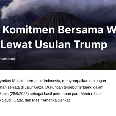
n Komitmen Bersama 
 Lewat Usulan Trump
nutes read
yoritas Muslim, termasuk Indonesia, menyampaikan dukungan
atan senjata di Jalur Gaza. Dukungan tersebut tertuang dalam
a Senin (28/9/2025) sebagai hasil pertemuan para Menteri Luar
b Saudi, Qatar, dan Mesir.Amerika Serikat