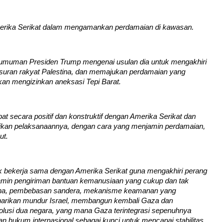
erika Serikat dalam mengamankan perdamaian di kawasan.
gumuman Presiden Trump mengenai usulan dia untuk mengakhiri 
ran rakyat Palestina, dan memajukan perdamaian yang 
an mengizinkan aneksasi Tepi Barat.
t secara positif dan konstruktif dengan Amerika Serikat dan 
ikan pelaksanaannya, dengan cara yang menjamin perdamaian, 
ut.
ekerja sama dengan Amerika Serikat guna mengakhiri perang 
min pengiriman bantuan kemanusiaan yang cukup dan tak 
tina, pembebasan sandera, mekanisme keamanan yang 
rikan mundur Israel, membangun kembali Gaza dan 
olusi dua negara, yang mana Gaza terintegrasi sepenuhnya 
n hukum internasional sebagai kunci untuk mencapai stabilitas 