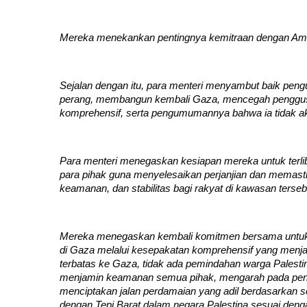
Mereka menekankan pentingnya kemitraan dengan Am
Sejalan dengan itu, para menteri menyambut baik pen
perang, membangun kembali Gaza, mencegah penggusu
komprehensif, serta pengumumannya bahwa ia tidak ak
Para menteri menegaskan kesiapan mereka untuk terliba
para pihak guna menyelesaikan perjanjian dan memast
keamanan, dan stabilitas bagi rakyat di kawasan terseb
Mereka menegaskan kembali komitmen bersama untuk b
di Gaza melalui kesepakatan komprehensif yang menja
terbatas ke Gaza, tidak ada pemindahan warga Pales
menjamin keamanan semua pihak, mengarah pada pena
menciptakan jalan perdamaian yang adil berdasarkan s
dengan Tepi Barat dalam negara Palestina sesuai denga