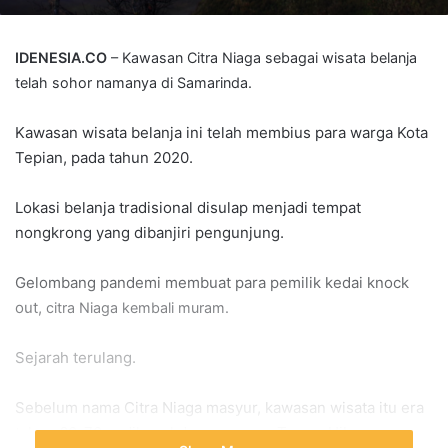
IDENESIA.CO
– Kawasan Citra Niaga sebagai wisata belanja
telah sohor namanya di Samarinda.
Kawasan wisata belanja ini telah membius para warga Kota
Tepian, pada tahun 2020.
Lokasi belanja tradisional disulap menjadi tempat
nongkrong yang dibanjiri pengunjung.
Gelombang pandemi membuat para pemilik kedai knock
out,
citra Niaga kembali muram.
Sejarah terulang.
Sebelum nama Citra Niaga masyur, kawasan wisata itu era
tahun 60-70an dikenal dengan nama Taman Hiburan