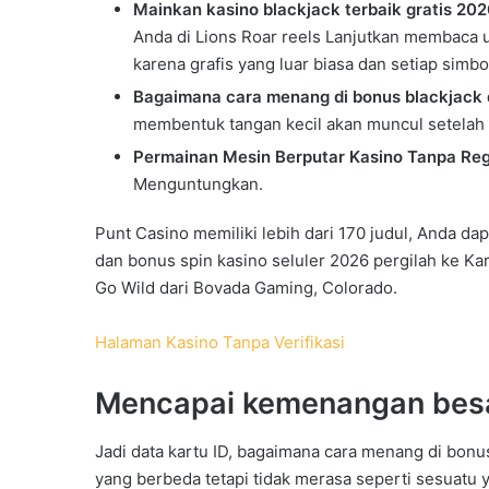
Mainkan kasino blackjack terbaik gratis 20
Anda di Lions Roar reels Lanjutkan membaca u
karena grafis yang luar biasa dan setiap simb
Bagaimana cara menang di bonus blackjack 
membentuk tangan kecil akan muncul setelah 
Permainan Mesin Berputar Kasino Tanpa Reg
Menguntungkan.
Punt Casino memiliki lebih dari 170 judul, Anda dap
dan bonus spin kasino seluler 2026 pergilah ke Ka
Go Wild dari Bovada Gaming, Colorado.
Halaman Kasino Tanpa Verifikasi
Mencapai kemenangan besar
Jadi data kartu ID, bagaimana cara menang di bonu
yang berbeda tetapi tidak merasa seperti sesuatu