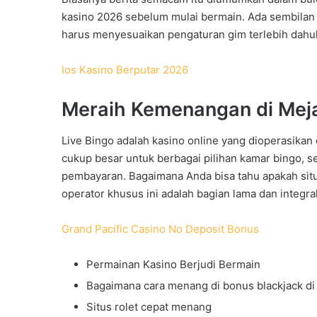
kasino 2026 sebelum mulai bermain. Ada sembilan 
harus menyesuaikan pengaturan gim terlebih dahul
Ios Kasino Berputar 2026
Meraih Kemenangan di Meja
Live Bingo adalah kasino online yang dioperasikan
cukup besar untuk berbagai pilihan kamar bingo, 
pembayaran. Bagaimana Anda bisa tahu apakah situ
operator khusus ini adalah bagian lama dan integral 
Grand Pacific Casino No Deposit Bonus
Permainan Kasino Berjudi Bermain
Bagaimana cara menang di bonus blackjack di
Situs rolet cepat menang