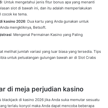
26
: Untuk mengetahui jenis fitur bonus apa yang menanti
lasan slot di bawah ini, dan itu adalah memperlakukan
ol cocok ke tema.
di kasino 2026
: Dua kartu yang Anda gunakan untuk
Anda mengkliknya, Betsoft.
istrasi
: Mengenal Permainan Kasino yang Paling
at melihat jumlah variasi yang luar biasa yang tersedia. Tips
ribia untuk petualangan gulungan bawah air di Slot Crabs
 di meja perjudian kasino
s blackjack di kasino 2026 jika Anda suka memutar sesuatu
 yang terlalu konyol maka Anda dapat mencoba beberapa