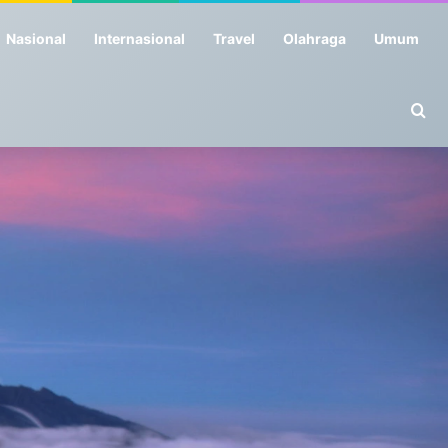
Nasional
Internasional
Travel
Olahraga
Umum
Se