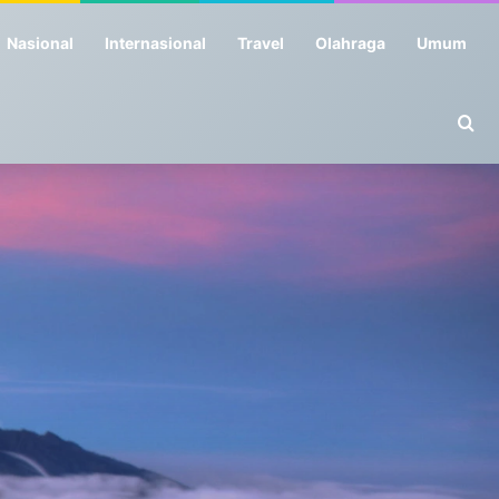
Nasional
Internasional
Travel
Olahraga
Umum
Se