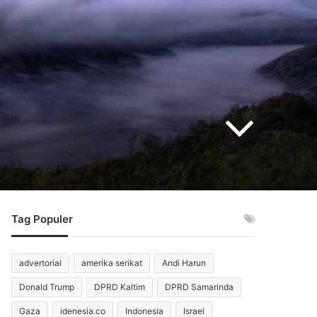
Tag Populer
advertorial
amerika serikat
Andi Harun
Donald Trump
DPRD Kaltim
DPRD Samarinda
Gaza
idenesia.co
Indonesia
Israel