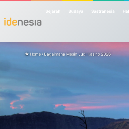
Sejarah
Budaya
Sastranesia
Hab
Home
/
Bagaimana Mesin Judi Kasino 2026