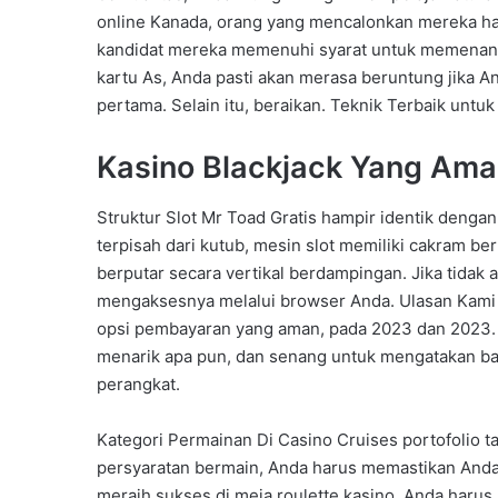
online Kanada, orang yang mencalonkan mereka ha
kandidat mereka memenuhi syarat untuk memenangka
kartu As, Anda pasti akan merasa beruntung jika 
pertama. Selain itu, beraikan. Teknik Terbaik unt
Kasino Blackjack Yang Ama
Struktur Slot Mr Toad Gratis hampir identik deng
terpisah dari kutub, mesin slot memiliki cakram b
berputar secara vertikal berdampingan. Jika tidak
mengaksesnya melalui browser Anda. Ulasan Kami
opsi pembayaran yang aman, pada 2023 dan 2023. 
menarik apa pun, dan senang untuk mengatakan b
perangkat.
Kategori Permainan Di Casino Cruises portofolio t
persyaratan bermain, Anda harus memastikan Anda 
meraih sukses di meja roulette kasino. Anda harus