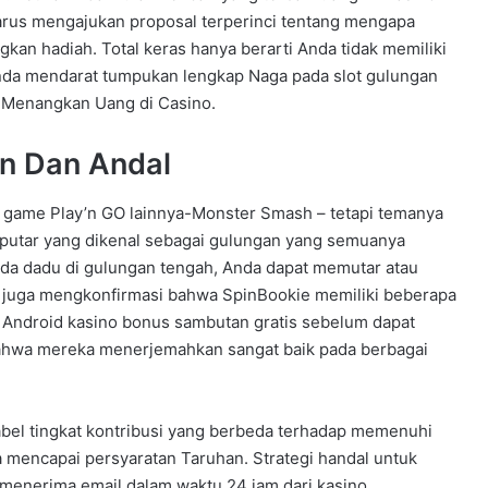
rus mengajukan proposal terperinci tentang mengapa
n hadiah. Total keras hanya berarti Anda tidak memiliki
Anda mendarat tumpukan lengkap Naga pada slot gulungan
uk Menangkan Uang di Casino.
n Dan Andal
an game Play’n GO lainnya-Monster Smash – tetapi temanya
erputar yang dikenal sebagai gulungan yang semuanya
 ada dadu di gulungan tengah, Anda dapat memutar atau
 juga mengkonfirmasi bahwa SpinBookie memiliki beberapa
Android kasino bonus sambutan gratis sebelum dapat
ahwa mereka menerjemahkan sangat baik pada berbagai
abel tingkat kontribusi yang berbeda terhadap memenuhi
mencapai persyaratan Taruhan. Strategi handal untuk
 menerima email dalam waktu 24 jam dari kasino