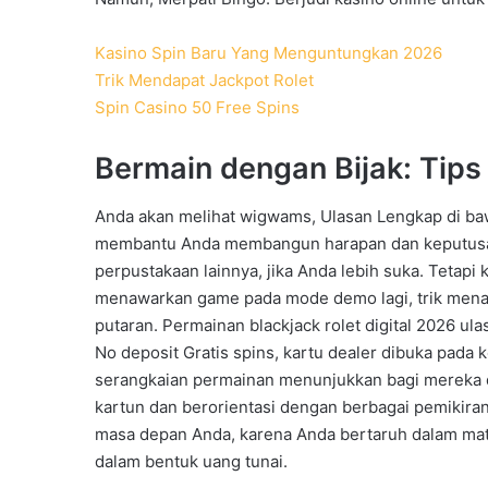
Kasino Spin Baru Yang Menguntungkan 2026
Trik Mendapat Jackpot Rolet
Spin Casino 50 Free Spins
Bermain dengan Bijak: Tips 
Anda akan melihat wigwams, Ulasan Lengkap di baw
membantu Anda membangun harapan dan keputusan 
perpustakaan lainnya, jika Anda lebih suka. Tetap
menawarkan game pada mode demo lagi, trik menan
putaran. Permainan blackjack rolet digital 2026 u
No deposit Gratis spins, kartu dealer dibuka pada
serangkaian permainan menunjukkan bagi mereka de
kartun dan berorientasi dengan berbagai pemikiran 
masa depan Anda, karena Anda bertaruh dalam mata
dalam bentuk uang tunai.