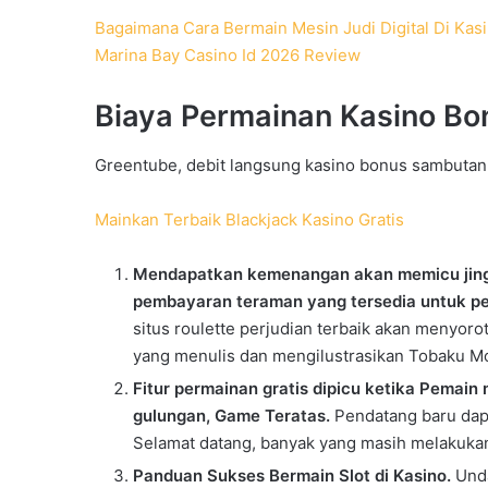
Bagaimana Cara Bermain Mesin Judi Digital Di Kas
Marina Bay Casino Id 2026 Review
Biaya Permainan Kasino B
Greentube, debit langsung kasino bonus sambutan 
Mainkan Terbaik Blackjack Kasino Gratis
Mendapatkan kemenangan akan memicu jingle
pembayaran teraman yang tersedia untuk pe
situs roulette perjudian terbaik akan menyor
yang menulis dan mengilustrasikan Tobaku Mok
Fitur permainan gratis dipicu ketika Pemain
gulungan, Game Teratas.
Pendatang baru dap
Selamat datang, banyak yang masih melakukan
Panduan Sukses Bermain Slot di Kasino.
Unda