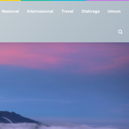
Nasional
Internasional
Travel
Olahraga
Umum
Se