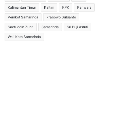
Kalimantan Timur
Kaltim
KPK
Pariwara
Pemkot Samarinda
Prabowo Subianto
Saefuddin Zuhri
Samarinda
Sri Puji Astuti
Wali Kota Samarinda