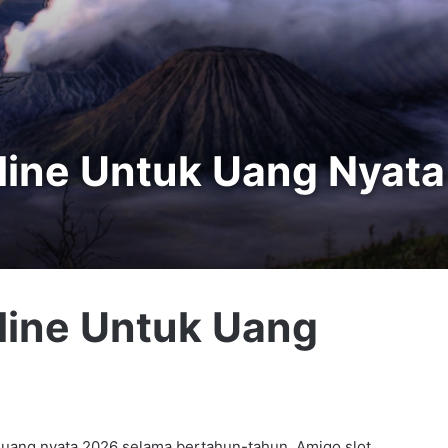
nline Untuk Uang Nyat
line Untuk Uang
 uang nyata 2026 selama bertahun-tahun, Amigo slot.