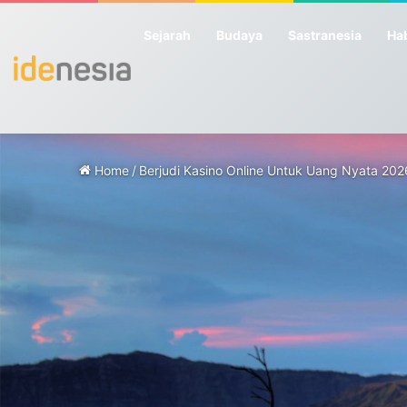
Sejarah
Budaya
Sastranesia
Hab
Home
/
Berjudi Kasino Online Untuk Uang Nyata 202