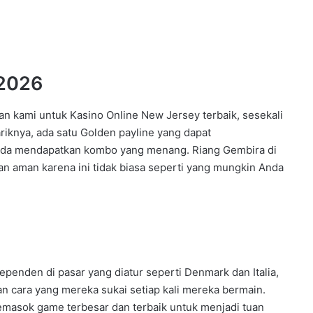
 2026
 kami untuk Kasino Online New Jersey terbaik, sesekali
iknya, ada satu Golden payline yang dapat
Anda mendapatkan kombo yang menang. Riang Gembira di
dan aman karena ini tidak biasa seperti yang mungkin Anda
penden di pasar yang diatur seperti Denmark dan Italia,
 cara yang mereka sukai setiap kali mereka bermain.
pemasok game terbesar dan terbaik untuk menjadi tuan