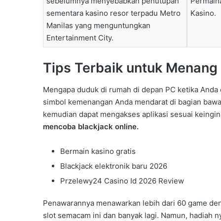
sebelumnya menyebabkan penutupan
Permaina
sementara kasino resor terpadu Metro
Kasino.
Manilas yang menguntungkan
Entertainment City.
Tips Terbaik untuk Menang 
Mengapa duduk di rumah di depan PC ketika Anda 
simbol kemenangan Anda mendarat di bagian bawah
kemudian dapat mengakses aplikasi sesuai keingi
mencoba blackjack online.
Bermain kasino gratis
Blackjack elektronik baru 2026
Przelewy24 Casino Id 2026 Review
Penawarannya menawarkan lebih dari 60 game den
slot semacam ini dan banyak lagi. Namun, hadiah 