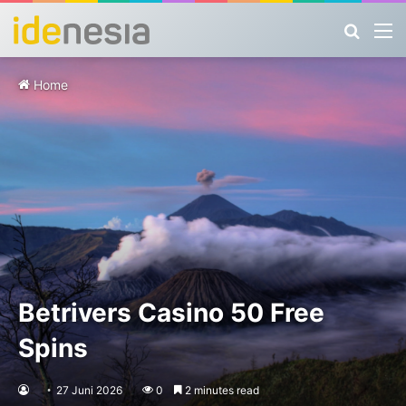
Search
M
Home
Betrivers Casino 50 Free
Spins
27 Juni 2026
0
2 minutes read