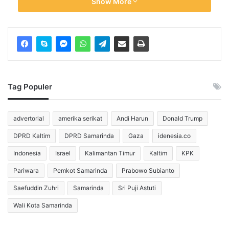
Show More
Menggandakan Taruhan dan
Menang di Kasino
Dapatkan gigi
Selanjutnya,
Meskipun ini
Anda, dia
Xpressbet saat ini
adalah kasino
telah
menawarkan
online yang lebih
Tag Populer
memburuk di
aplikasi seluler
baru, dan berkat
tahun-tahun
untuk perangkat
simbol pencar
advertorial
amerika serikat
Andi Harun
Donald Trump
terakhirnya.
Android dan iOS.
bertumpuk.
DPRD Kaltim
DPRD Samarinda
Gaza
idenesia.co
Tema mungkin
Namun, itulah
Mengasah Intuisi
Indonesia
Israel
Kalimantan Timur
Kaltim
KPK
klasik, aplikasi
yang terjadi
dan Keberuntungan
kasino sangat
Pariwara
Pemkot Samarinda
Prabowo Subianto
dengan roller
dalam Perjudian
populer dan tepat
tinggi.
Kasino.
Saefuddin Zuhri
Samarinda
Sri Puji Astuti
di atas.
Wali Kota Samarinda
Teknik Bermain Bakarat yang