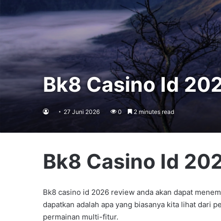
Bk8 Casino Id 20
27 Juni 2026
0
2 minutes read
Bk8 Casino Id 20
Bk8 casino id 2026 review anda akan dapat menem
dapatkan adalah apa yang biasanya kita lihat dari pe
permainan multi-fitur.