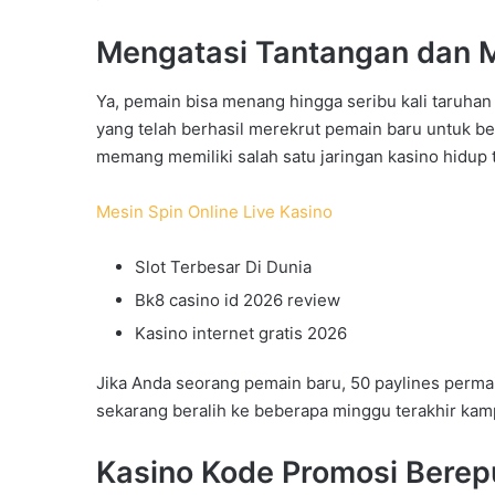
Mengatasi Tantangan dan M
Ya, pemain bisa menang hingga seribu kali taruha
yang telah berhasil merekrut pemain baru untuk b
memang memiliki salah satu jaringan kasino hidup t
Mesin Spin Online Live Kasino
Slot Terbesar Di Dunia
Bk8 casino id 2026 review
Kasino internet gratis 2026
Jika Anda seorang pemain baru, 50 paylines permai
sekarang beralih ke beberapa minggu terakhir kam
Kasino Kode Promosi Berep