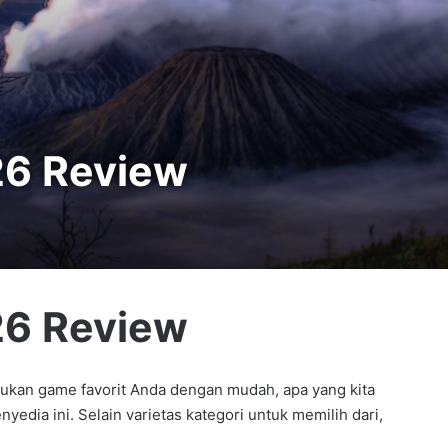
26 Review
26 Review
ukan game favorit Anda dengan mudah, apa yang kita
nyedia ini. Selain varietas kategori untuk memilih dari,