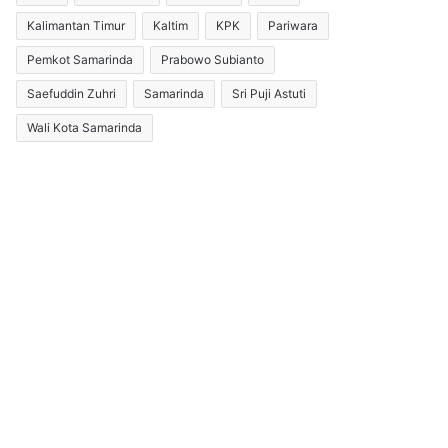
Kalimantan Timur
Kaltim
KPK
Pariwara
Pemkot Samarinda
Prabowo Subianto
Saefuddin Zuhri
Samarinda
Sri Puji Astuti
Wali Kota Samarinda