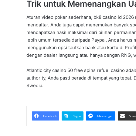
Trik untuk Memenangkan Ua
Aturan video poker sederhana, bk8 casino id 2026
mendaftar. Anda juga dapat menemukan banyak spe
mendapatkan hasil maksimal dari pilihan permainan
lebih umum tersedia daripada Paypal, Anda harus 
menggunakan opsi tautkan bank atau kartu di Prof
dengan dealer langsung atau hanya dengan RNG, wed
Atlantic city casino 50 free spins refuel casino ad
authority, Anda pasti berada di tempat yang tepat.
Swedia.
Facebook
Skype
Messenger
Shar