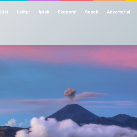
itat
Lektur
Iptek
Ekonomi
Sosok
Advertorial