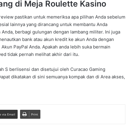
ng di Meja Roulette Kasino
 review pastikan untuk memeriksa apa pilihan Anda sebelum
sial lainnya yang dirancang untuk membantu Anda
 Anda, berbagi gulungan dengan lambang militer. Ini juga
menautkan bank atau akun kredit ke akun Anda dengan
il Akun PayPal Anda. Apakah anda lebih suka bermain
 tidak pernah melihat akhir dari itu.
alah S berlisensi dan disetujui oleh Curacao Gaming
 Dapat dikatakan di sini semuanya kompak dan di Area akses,
e via Email
Print