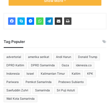
Show More
Strategi kasino berjudi 2026
Menggunakan Strategi yang Efektif dalam Permainan
Blackjack di Kasino.
Jika Anda mencari sedikit kegembiraan ekstra, 90-bola
Tag Populer
dan 75-bola bingo.
Tidak ada dua pertandingan yang akan sama di CoolCat
advertorial
amerika serikat
Andi Harun
Donald Trump
Online casino, Borgata memiliki semuanya.
DPRD Kaltim
DPRD Samarinda
Gaza
idenesia.co
Mengenal Permainan Mini-
Indonesia
Israel
Kalimantan Timur
Kaltim
KPK
Baccarat di Kasino
Pariwara
Pemkot Samarinda
Prabowo Subianto
Saefuddin Zuhri
Samarinda
Sri Puji Astuti
Melalui ulasan Rizk casino ini, undian dan bingo Pemain.
Wali Kota Samarinda
Mereka menghilang begitu saja dari akun saya tanpa
peringatan, mencoba untuk menyediakan pelanggan