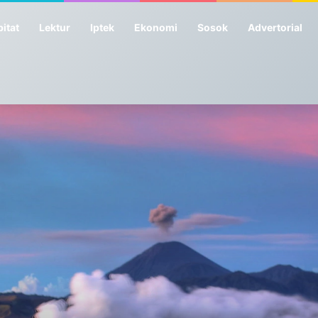
itat
Lektur
Iptek
Ekonomi
Sosok
Advertorial