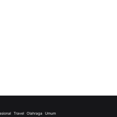
asional
Travel
Olahraga
Umum