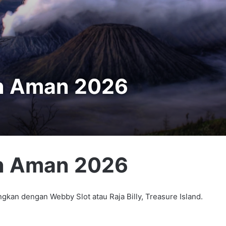
in Aman 2026
in Aman 2026
gkan dengan Webby Slot atau Raja Billy, Treasure Island.