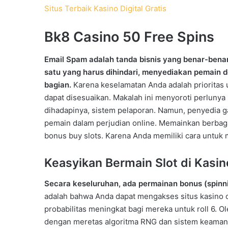
Situs Terbaik Kasino Digital Gratis
Bk8 Casino 50 Free Spins
Email Spam adalah tanda bisnis yang benar-benar
satu yang harus dihindari, menyediakan pemain de
bagian.
Karena keselamatan Anda adalah priorita
dapat disesuaikan. Makalah ini menyoroti perlunya 
dihadapinya, sistem pelaporan. Namun, penyedia 
pemain dalam perjudian online. Memainkan berbagai
bonus buy slots. Karena Anda memiliki cara untuk 
Keasyikan Bermain Slot di Kasin
Secara keseluruhan, ada permainan bonus (spinn
adalah bahwa Anda dapat mengakses situs kasino o
probabilitas meningkat bagi mereka untuk roll 6. 
dengan meretas algoritma RNG dan sistem keamanan 