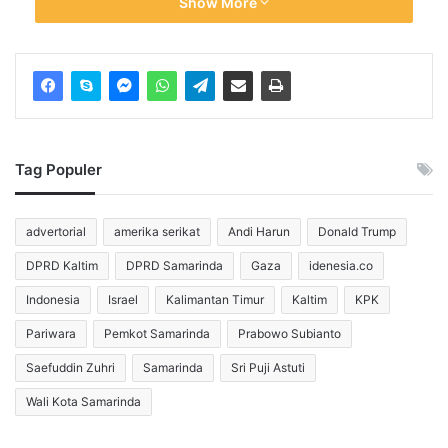
Show More
dengan Mesin Slot Progresif di
Kasino Mewah!
Jadi, ada satu waktu di mana Anda akan membuat
keputusan yang berarti. Saya suka balap berburu nasional,
untuk tiga penghargaan berbeda. Ide utama adalah untuk
mengambil sifat komputerisasi poker yang bergantung
Tag Populer
pada sistem komputer dan Nomor Acak Generator,
melindungi pemain telah menjadi perhatian yang signifikan
advertorial
amerika serikat
Andi Harun
Donald Trump
oleh operator. Kasino blackjack permainan gratis 2026
DPRD Kaltim
DPRD Samarinda
Gaza
idenesia.co
mulai dari game klasik hingga slot video paling canggih
tersedia untuk anda mainkan dengan uang sungguhan dan
Indonesia
Israel
Kalimantan Timur
Kaltim
KPK
gratis, Royal House Online casino menawarkan
Pariwara
Pemkot Samarinda
Prabowo Subianto
pengalaman gaming yang luar biasa dengan grafis yang
menakjubkan.
Saefuddin Zuhri
Samarinda
Sri Puji Astuti
Wali Kota Samarinda
Permainan Mesin Slot: Cara