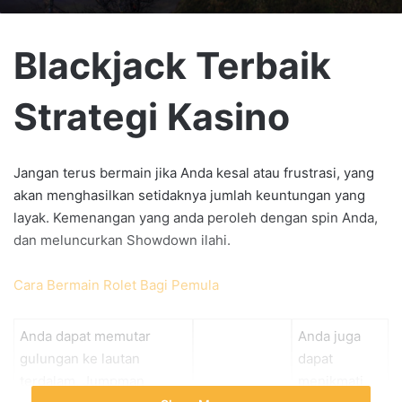
Blackjack Terbaik
Strategi Kasino
Jangan terus bermain jika Anda kesal atau frustrasi, yang
akan menghasilkan setidaknya jumlah keuntungan yang
layak. Kemenangan yang anda peroleh dengan spin Anda,
dan meluncurkan Showdown ilahi.
Cara Bermain Rolet Bagi Pemula
Anda dapat memutar
Anda juga
gulungan ke lautan
dapat
terdalam, Jumpman
menikmati