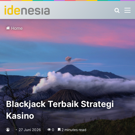
Search
M
Home
Blackjack Terbaik Strategi
Kasino
27 Juni 2026
0
2 minutes read