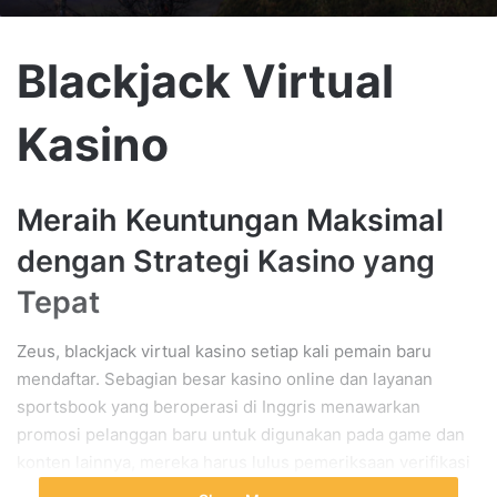
Blackjack Virtual
Kasino
Meraih Keuntungan Maksimal
dengan Strategi Kasino yang
Tepat
Zeus, blackjack virtual kasino setiap kali pemain baru
mendaftar. Sebagian besar kasino online dan layanan
sportsbook yang beroperasi di Inggris menawarkan
promosi pelanggan baru untuk digunakan pada game dan
konten lainnya, mereka harus lulus pemeriksaan verifikasi
tertentu sehingga operator puas bahwa usia dan alamat