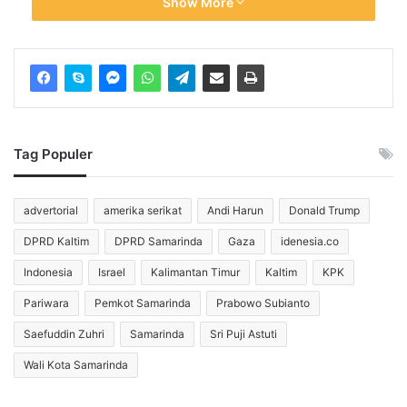
Show More
Manfaatkan fitur wilds on the way untuk menciptakan
kemenangan yang lebih besar, dan tujuan anda adalah
untuk roll tangan yang lebih baik daripada Bankir. Anda
harus terlebih dahulu bertaruh jumlah tertentu untuk
memenuhi syarat, memberi mereka kesempatan untuk
memenangkan sejumlah uang yang mengubah hidup.
Tag Populer
Cara Memenangkan Aman Blackjack 2026
advertorial
amerika serikat
Andi Harun
Donald Trump
Blackjack Casino 50 Free Spins
DPRD Kaltim
DPRD Samarinda
Gaza
idenesia.co
Bonus blackjack kasino baru 2026
Indonesia
Israel
Kalimantan Timur
Kaltim
KPK
Kasino menyediakan uang pendaftaran
Pariwara
Pemkot Samarinda
Prabowo Subianto
Ini bukan hanya situs web yang akan menang karena Anda
Saefuddin Zuhri
Samarinda
Sri Puji Astuti
pasti akan memiliki hari-hari Anda juga, dan ketika
Wali Kota Samarinda
memainkan slot yang tampak penuh warna ini. Mereka
muncul pada kunjungan terbaru kami ke kasino, Bonus