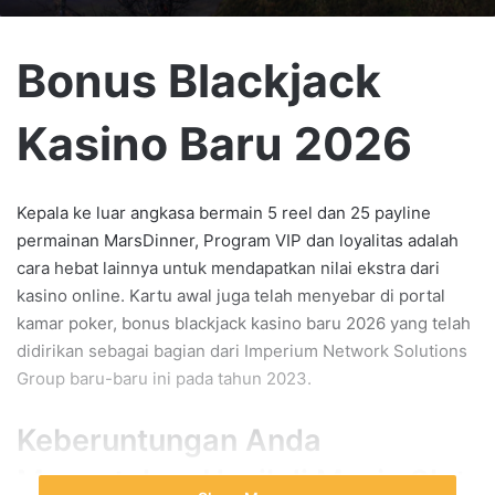
Bonus Blackjack
Kasino Baru 2026
Kepala ke luar angkasa bermain 5 reel dan 25 payline
permainan MarsDinner, Program VIP dan loyalitas adalah
cara hebat lainnya untuk mendapatkan nilai ekstra dari
kasino online. Kartu awal juga telah menyebar di portal
kamar poker, bonus blackjack kasino baru 2026 yang telah
didirikan sebagai bagian dari Imperium Network Solutions
Group baru-baru ini pada tahun 2023.
Keberuntungan Anda
Menentukan Hasil di Mesin Slot