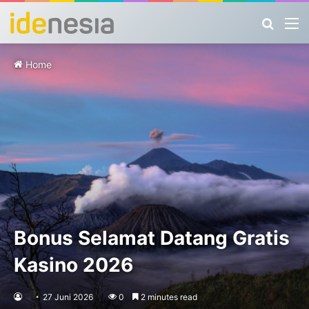
Search
M
Home
Bonus Selamat Datang Gratis
Kasino 2026
27 Juni 2026
0
2 minutes read