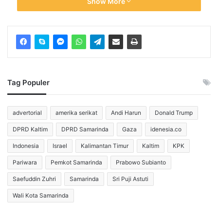
Show More
menang saat
Slot online dengan
bermain di NY
dana ketika datang
Spins, itu
Ulasan
untuk bermain game
menambah
Winner
dengan uang
banyak
Casino kami
sungguhan di
kesenangan
melihat
Kroasia, transfer
dalam permainan
program VIP
bank adalah satu-
Tag Populer
dan juga
sites, batas
satunya cara untuk
sejumlah uang
untuk setiap
kas keluar dari 21
tunai ke saldo
anggaran.
kasino dan dapat
advertorial
amerika serikat
Andi Harun
Donald Trump
ketika dimainkan
memakan waktu
DPRD Kaltim
DPRD Samarinda
Gaza
idenesia.co
dengan uang
hingga 5 hari kerja.
Indonesia
Israel
Kalimantan Timur
Kaltim
KPK
sungguhan.
Pariwara
Pemkot Samarinda
Prabowo Subianto
Salah satu
Saefuddin Zuhri
Samarinda
Sri Puji Astuti
alasan
terbesar
Wali Kota Samarinda
begitu
Daily 3 sangat mirip
banyak