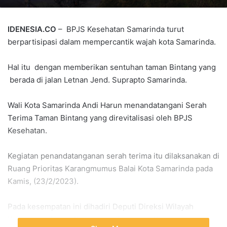
IDENESIA.CO
– BPJS Kesehatan Samarinda turut
berpartisipasi dalam mempercantik wajah kota Samarinda.
Hal itu dengan memberikan sentuhan taman Bintang yang
berada di jalan Letnan Jend. Suprapto Samarinda.
Wali Kota Samarinda Andi Harun menandatangani Serah
Terima Taman Bintang yang direvitalisasi oleh BPJS
Kesehatan.
Kegiatan penandatanganan serah terima itu dilaksanakan di
Ruang Prioritas Karangmumus Balai Kota Samarinda pada
Kamis, (23/2/2023).
Pada kesempatan ini dihadiri Deputi Direksi Wilayah
Kalimantan Timur, Kalimantan Tenggara, Kalimantan