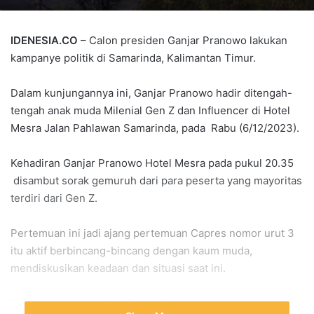
IDENESIA.CO
– Calon presiden Ganjar Pranowo lakukan
kampanye politik di Samarinda, Kalimantan Timur.
Dalam kunjungannya ini, Ganjar Pranowo hadir ditengah-
tengah anak muda Milenial Gen Z dan Influencer di Hotel
Mesra Jalan Pahlawan Samarinda, pada Rabu (6/12/2023).
Kehadiran Ganjar Pranowo Hotel Mesra pada pukul 20.35
disambut sorak gemuruh dari para peserta yang mayoritas
terdiri dari Gen Z.
Pertemuan ini jadi ajang pertemuan Capres nomor urut 3
itu aktif berbincang-bincang dengan kaum muda,
mendiskusikan keadaan dan situasi saat ini.
Dalam kesempatan itu, Ganjar Pranowo mengatakan bahwa