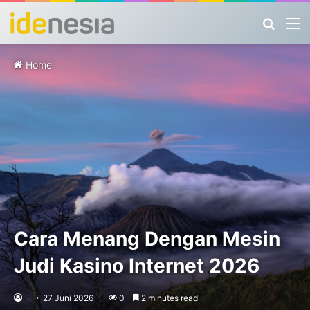
Search
M
Home
Cara Menang Dengan Mesin
Judi Kasino Internet 2026
27 Juni 2026
0
2 minutes read