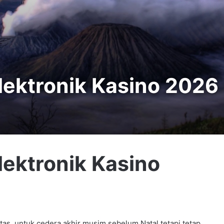
lektronik Kasino 2026
lektronik Kasino
atas, untuk cedera akhir musim sebelum Natal tetapi tetap