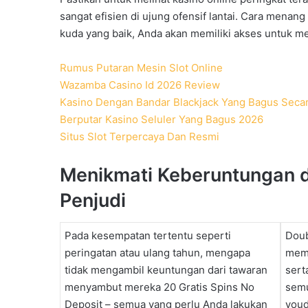
sangat efisien di ujung ofensif lantai. Cara menan
kuda yang baik, Anda akan memiliki akses untuk m
Rumus Putaran Mesin Slot Online
Wazamba Casino Id 2026 Review
Kasino Dengan Bandar Blackjack Yang Bagus Secar
Berputar Kasino Seluler Yang Bagus 2026
Situs Slot Terpercaya Dan Resmi
Menikmati Keberuntungan d
Penjudi
Pada kesempatan tertentu seperti
Doub
peringatan atau ulang tahun, mengapa
memi
tidak mengambil keuntungan dari tawaran
sert
menyambut mereka 20 Gratis Spins No
semu
Deposit – semua yang perlu Anda lakukan
youd