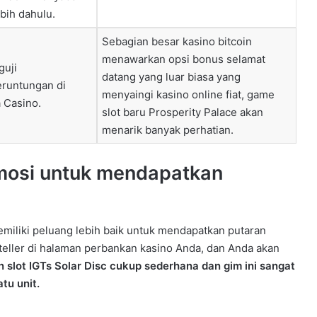
ebih dahulu.
Sebagian besar kasino bitcoin
menawarkan opsi bonus selamat
uji
datang yang luar biasa yang
runtungan di
menyaingi kasino online fiat, game
 Casino.
slot baru Prosperity Palace akan
menarik banyak perhatian.
mosi untuk mendapatkan
liki peluang lebih baik untuk mendapatkan putaran
teller di halaman perbankan kasino Anda, dan Anda akan
n slot IGTs Solar Disc cukup sederhana dan gim ini sangat
tu unit.