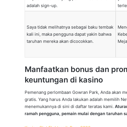
adalah sign-up.
terl
Saya tidak melihatnya sebagai baku tembak
Meng
kali ini, maka pengguna dapat yakin bahwa
Kebe
taruhan mereka akan dicocokkan.
Meja
Manfaatkan bonus dan pro
keuntungan di kasino
Pemenang perlombaan Gowran Park, Anda akan memi
gratis. Yang harus Anda lakukan adalah memilih Ne
menemukannya di sini di daftar teratas kami.
Atura
ramah pengguna, pemain mulai dengan taruhan sa