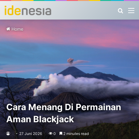
Search
M
Home
Cara Menang Di Permainan
Aman Blackjack
27 Juni 2026
0
2 minutes read