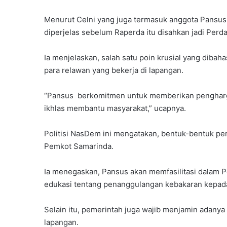
Menurut Celni yang juga termasuk anggota Pansus t
diperjelas sebelum Raperda itu disahkan jadi Perda
Ia menjelaskan, salah satu poin krusial yang dibaha
para relawan yang bekerja di lapangan.
“Pansus berkomitmen untuk memberikan pengharga
ikhlas membantu masyarakat,” ucapnya.
Politisi NasDem ini mengatakan, bentuk-bentuk pe
Pemkot Samarinda.
Ia menegaskan, Pansus akan memfasilitasi dalam P
edukasi tentang penanggulangan kebakaran kepad
Selain itu, pemerintah juga wajib menjamin adanya
lapangan.