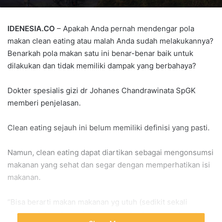
IDENESIA.CO
– Apakah Anda pernah mendengar pola
makan clean eating atau malah Anda sudah melakukannya?
Benarkah pola makan satu ini benar-benar baik untuk
dilakukan dan tidak memiliki dampak yang berbahaya?
Dokter spesialis gizi dr Johanes Chandrawinata SpGK
memberi penjelasan.
Clean eating sejauh ini belum memiliki definisi yang pasti.
Namun, clean eating dapat diartikan sebagai mengonsumsi
makanan yang sehat dan segar dengan memperhatikan isi
makanan.
“Bisa berarti makan makanan yg utuh (sedikit sekali
diproses), bisa berarti diet vegan, dan bisa juga diet gluten