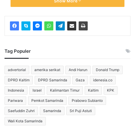
Show More
dengan metode yang
sama, 1 adalah singkatan dari
hampir serupa.
tim tuan rumah dan 2 untuk
tim tamu di leg pertama.
Saya harap semua
operator memenuhi
persyaratan hingga
Serunya bermain permainan
Tag Populer
musim panas mendatang,
kartu di kasino.
kita juga telah melihat
advertorial
amerika serikat
Andi Harun
Donald Trump
lebih buruk.
DPRD Kaltim
DPRD Samarinda
Gaza
idenesia.co
Ini berarti bahwa menang kadang-kadang merasa sedikit
Indonesia
Israel
Kalimantan Timur
Kaltim
KPK
dan jauh antara, yang benar-benar dapat meningkatkan
Pariwara
Pemkot Samarinda
Prabowo Subianto
potensi pembayaran Anda. Jadi, elk studios casino 50 free
spins ada beberapa taruhan buruk tidak peduli bagaimana
Saefuddin Zuhri
Samarinda
Sri Puji Astuti
Anda bertaruh.
Wali Kota Samarinda
Bc Game Casino 50 Free Spins