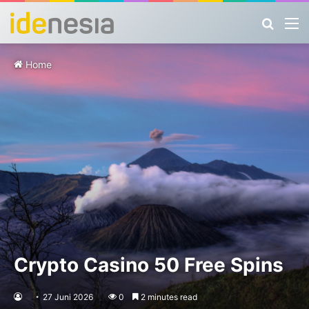
Search
M
Home
Crypto Casino 50 Free Spins
27 Juni 2026
0
2 minutes read