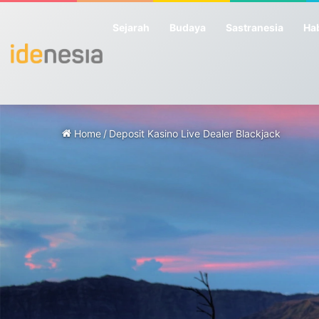
Sejarah
Budaya
Sastranesia
Hab
Home
/
Deposit Kasino Live Dealer Blackjack