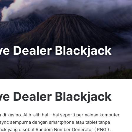
ve Dealer Blackjack
ve Dealer Blackjack
 kasino. Alih-alih hal – hal seperti permainan komputer,
n sync sempurna dengan smartphone atau tablet tanpa
ckjack yang disebut Random Number Generator ( RNG ) .