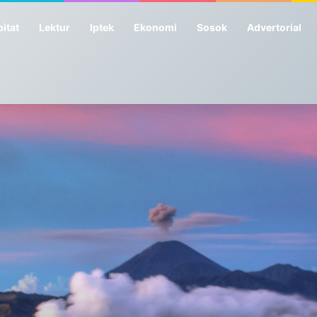
itat
Lektur
Iptek
Ekonomi
Sosok
Advertorial