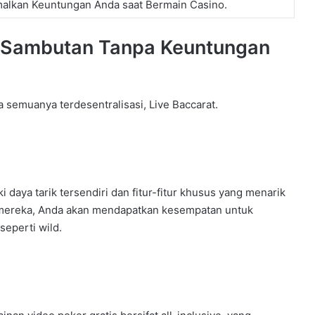
alkan Keuntungan Anda saat Bermain Casino.
s Sambutan Tanpa Keuntungan
 semuanya terdesentralisasi, Live Baccarat.
ki daya tarik tersendiri dan fitur-fitur khusus yang menarik
mereka, Anda akan mendapatkan kesempatan untuk
seperti wild.