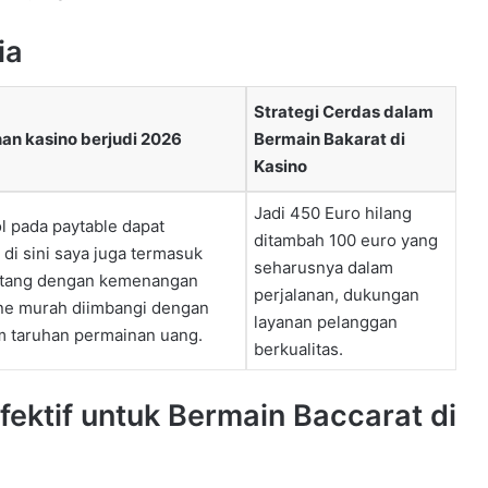
ia
Strategi Cerdas dalam
an kasino berjudi 2026
Bermain Bakarat di
Kasino
Jadi 450 Euro hilang
l pada paytable dapat
ditambah 100 euro yang
di sini saya juga termasuk
seharusnya dalam
atang dengan kemenangan
perjalanan, dukungan
line murah diimbangi dengan
layanan pelanggan
 taruhan permainan uang.
berkualitas.
ektif untuk Bermain Baccarat di