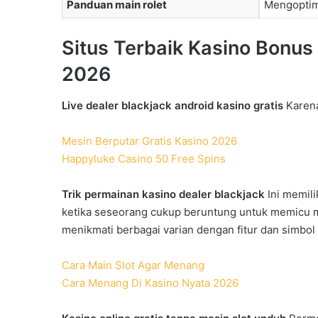
Panduan main rolet
Mengoptim
Situs Terbaik Kasino Bonu
2026
Live dealer blackjack android kasino gratis
Karena
Mesin Berputar Gratis Kasino 2026
Happyluke Casino 50 Free Spins
Trik permainan kasino dealer blackjack
Ini memili
ketika seseorang cukup beruntung untuk memicu 
menikmati berbagai varian dengan fitur dan simbol 
Cara Main Slot Agar Menang
Cara Menang Di Kasino Nyata 2026