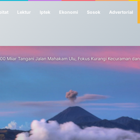
itat
Lektur
Iptek
Ekonomi
Sosok
Advertorial
100 Miiar Tangani Jalan Mahakam Ulu, Fokus Kurangi Kecuraman dan