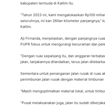
kabupaten termuda di Kaltim itu.
“Tahun 2023 ini, kami mengalokasikan Rp100 miliar u
seluruhnya, ini kan 260an kilometer panjangnya,” 
Kaltim.
Aji Firnanda, menjelaskan, dengan panjangnya ruas 
PUPR fokus untuk mengurangi kecuraman dan peleba
“Dengan ruas sepanjang itu, dan anggaran terbata
jalan, tanjakannya dilandaikan, terus jalan dilebarka
Sementara untuk penanganan jalan rusak di ruas 
penimbunan jalan rusak dengan material timbunan p
“Masih mengoptimalkan material lokal, untuk timbun
“Pusat melaksanakan juga, jalan itu sudah dikerja