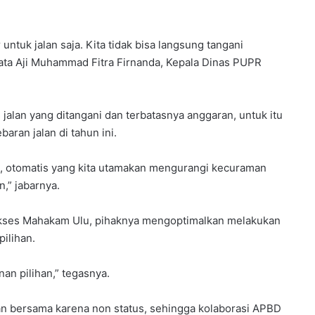
ntuk jalan saja. Kita tidak bisa langsung tangani
kata Aji Muhammad Fitra Firnanda, Kepala Dinas PUPR
jalan yang ditangani dan terbatasnya anggaran, untuk itu
ran jalan di tahun ini.
s, otomatis yang kita utamakan mengurangi kecuraman
n,” jabarnya.
akses Mahakam Ulu, pihaknya mengoptimalkan melakukan
ilihan.
an pilihan,” tegasnya.
kan bersama karena non status, sehingga kolaborasi APBD