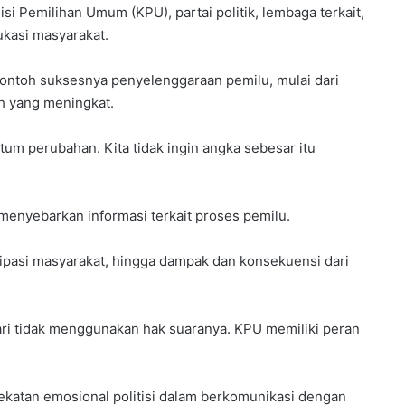
i Pemilihan Umum (KPU), partai politik, lembaga terkait,
ukasi masyarakat.
 contoh suksesnya penyelenggaraan pemilu, mulai dari
ih yang meningkat.
m perubahan. Kita tidak ingin angka sebesar itu
menyebarkan informasi terkait proses pemilu.
isipasi masyarakat, hingga dampak dan konsekuensi dari
ri tidak menggunakan hak suaranya. KPU memiliki peran
katan emosional politisi dalam berkomunikasi dengan