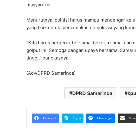
masyarakat.
Menurutnya, politisi harus mampu mendengar kel
yang baik untuk menciptakan demokrasi yang kondu
“Kita harus bergerak bersama, bekerja sama, dan
golput ini. Semoga dengan upaya bersama, Samarin
tinggi,” pungkasnya.
(Adv/DPRD Samarinda)
DPRD Samarinda
kp
Facebook
Skype
Messenger
Shar