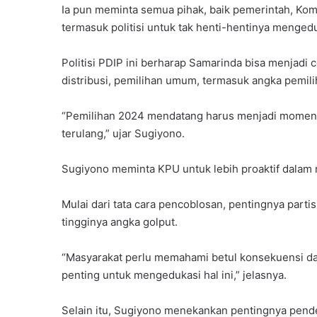
Ia pun meminta semua pihak, baik pemerintah, Komis
termasuk politisi untuk tak henti-hentinya menged
Politisi PDIP ini berharap Samarinda bisa menjadi
distribusi, pemilihan umum, termasuk angka pemil
“Pemilihan 2024 mendatang harus menjadi momentu
terulang,” ujar Sugiyono.
Sugiyono meminta KPU untuk lebih proaktif dalam 
Mulai dari tata cara pencoblosan, pentingnya part
tingginya angka golput.
“Masyarakat perlu memahami betul konsekuensi da
penting untuk mengedukasi hal ini,” jelasnya.
Selain itu, Sugiyono menekankan pentingnya pende