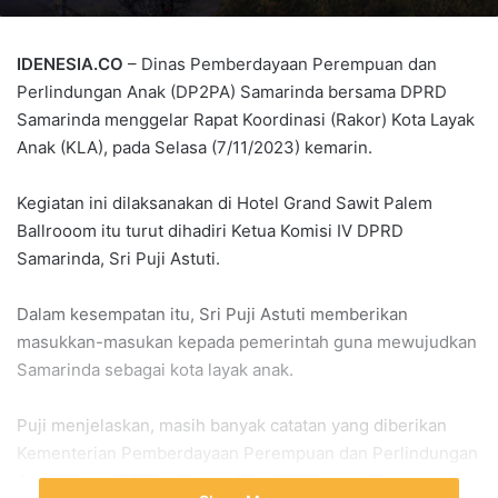
IDENESIA.CO
– Dinas Pemberdayaan Perempuan dan
Perlindungan Anak (DP2PA) Samarinda bersama DPRD
Samarinda menggelar Rapat Koordinasi (Rakor) Kota Layak
Anak (KLA), pada Selasa (7/11/2023) kemarin.
Kegiatan ini dilaksanakan di Hotel Grand Sawit Palem
Ballrooom itu turut dihadiri Ketua Komisi IV DPRD
Samarinda, Sri Puji Astuti.
Dalam kesempatan itu, Sri Puji Astuti memberikan
masukkan-masukan kepada pemerintah guna mewujudkan
Samarinda sebagai kota layak anak.
Puji menjelaskan, masih banyak catatan yang diberikan
Kementerian Pemberdayaan Perempuan dan Perlindungan
Anak (KemenPPPA) kepada Pemkot Samarinda.