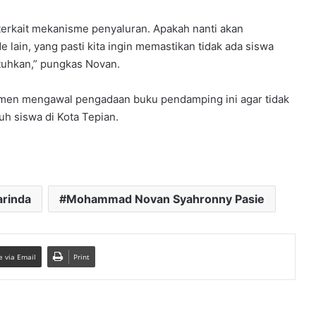
terkait mekanisme penyaluran. Apakah nanti akan
ain, yang pasti kita ingin memastikan tidak ada siswa
tuhkan,” pungkas Novan.
tmen mengawal pengadaan buku pendamping ini agar tidak
ruh siswa di Kota Tepian.
arinda
Mohammad Novan Syahronny Pasie
e via Email
Print