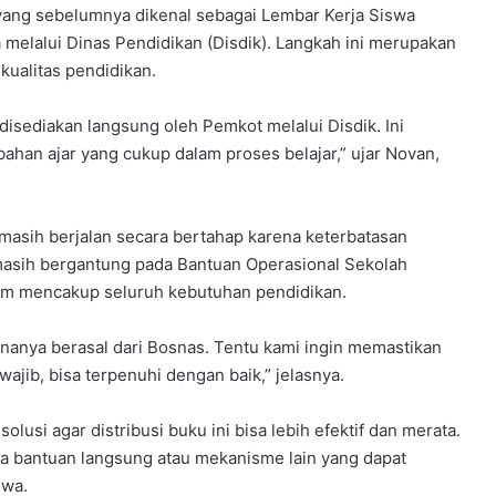
ng sebelumnya dikenal sebagai Lembar Kerja Siswa
a melalui Dinas Pendidikan (Disdik). Langkah ini merupakan
kualitas pendidikan.
disediakan langsung oleh Pemkot melalui Disdik. Ini
ahan ajar yang cukup dalam proses belajar,” ujar Novan,
masih berjalan secara bertahap karena keterbatasan
masih bergantung pada Bantuan Operasional Sekolah
lam mencakup seluruh kebutuhan pendidikan.
ananya berasal dari Bosnas. Tentu kami ingin memastikan
jib, bisa terpenuhi dengan baik,” jelasnya.
si agar distribusi buku ini bisa lebih efektif dan merata.
a bantuan langsung atau mekanisme lain yang dapat
swa.