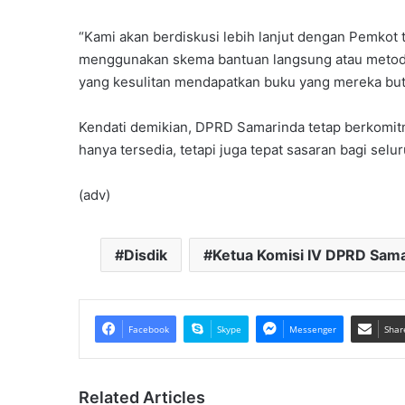
“Kami akan berdiskusi lebih lanjut dengan Pemkot 
menggunakan skema bantuan langsung atau metode l
yang kesulitan mendapatkan buku yang mereka bu
Kendati demikian, DPRD Samarinda tetap berkomi
hanya tersedia, tetapi juga tepat sasaran bagi selu
(adv)
Disdik
Ketua Komisi IV DPRD Sam
Facebook
Skype
Messenger
Shar
Related Articles