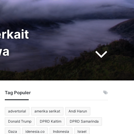
rkait
wa
Tag Populer
advertorial
amerika serikat
Andi Harun
Donald Trump
DPRD Kaltim
DPRD Samarinda
Gaza
idenesia.co
Indonesia
Israel