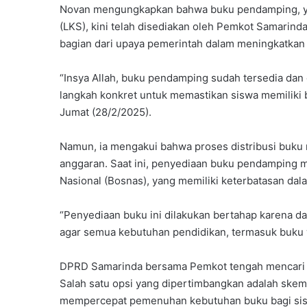
Novan mengungkapkan bahwa buku pendamping, ya
(LKS), kini telah disediakan oleh Pemkot Samarind
bagian dari upaya pemerintah dalam meningkatkan 
“Insya Allah, buku pendamping sudah tersedia dan 
langkah konkret untuk memastikan siswa memiliki b
Jumat (28/2/2025).
Namun, ia mengakui bahwa proses distribusi buku 
anggaran. Saat ini, penyediaan buku pendamping 
Nasional (Bosnas), yang memiliki keterbatasan da
“Penyediaan buku ini dilakukan bertahap karena d
agar semua kebutuhan pendidikan, termasuk buku wa
DPRD Samarinda bersama Pemkot tengah mencari solu
Salah satu opsi yang dipertimbangkan adalah skem
mempercepat pemenuhan kebutuhan buku bagi si